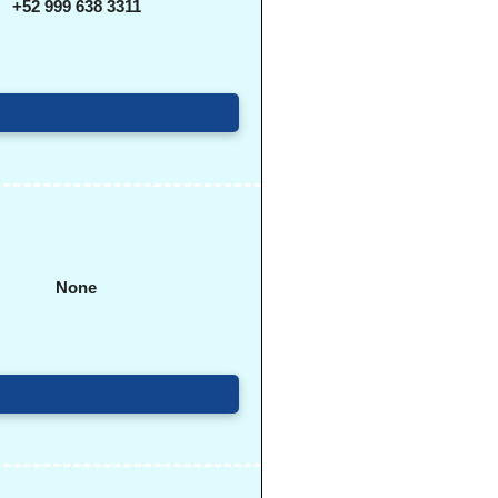
+52 999 638 3311
None