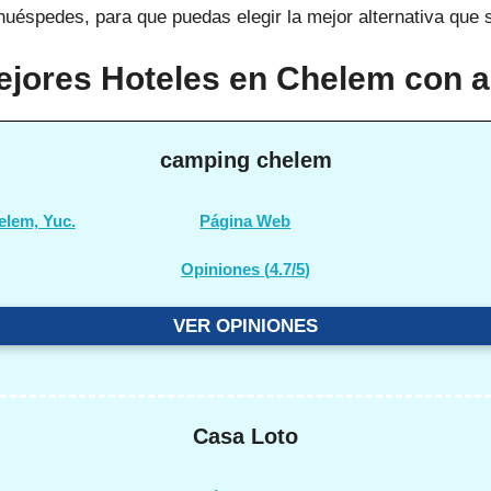
huéspedes, para que puedas elegir la mejor alternativa que 
ejores Hoteles en Chelem con a
camping chelem
elem, Yuc.
Página Web
Opiniones (
4.7/5
)
VER OPINIONES
Casa Loto