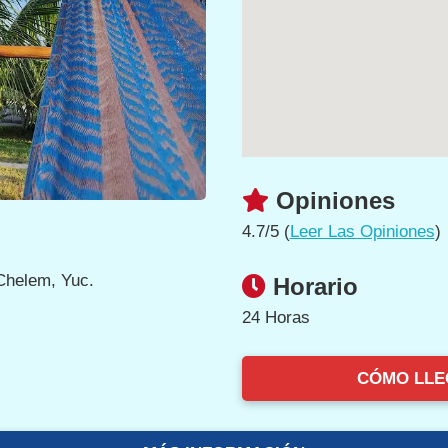
Opiniones
4.7/5 (
Leer Las Opiniones
)
Chelem, Yuc.
Horario
24 Horas
CÓMO LLE