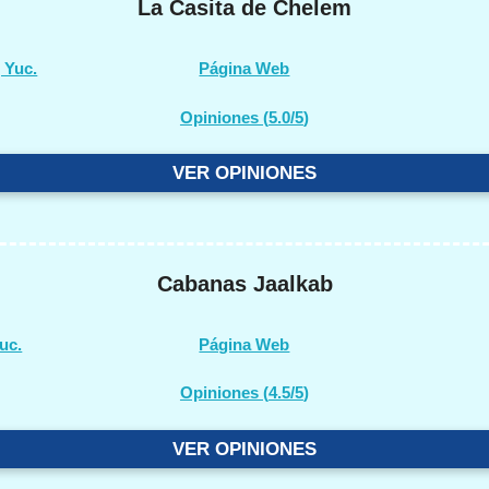
La Casita de Chelem
 Yuc.
Página Web
Opiniones (
5.0/5
)
VER OPINIONES
Cabanas Jaalkab
uc.
Página Web
Opiniones (
4.5/5
)
VER OPINIONES