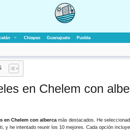
catán
Chiapas
Guanajuato
Puebla
S
eles en Chelem con albe
es en Chelem con alberca
más destacados. He seleccionad
i, y he intentado reunir los 10 mejores. Cada opción incluye