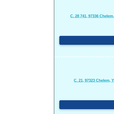
C. 28 741, 97336 Chelem,
C. 21, 97323 Chelem, Y