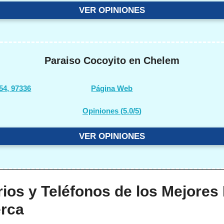
VER OPINIONES
Paraiso Cocoyito en Chelem
54, 97336
Página Web
Opiniones (
5.0/5
)
VER OPINIONES
ios y Teléfonos de los Mejores
erca