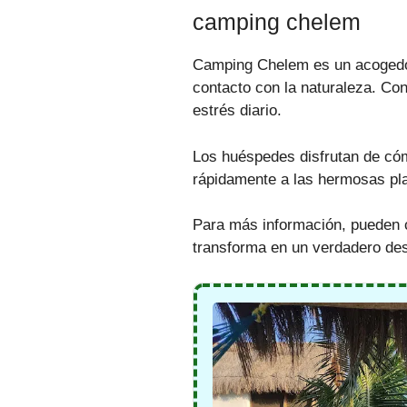
camping chelem
Camping Chelem es un acogedor 
contacto con la naturaleza. Con
estrés diario.
Los huéspedes disfrutan de cóm
rápidamente a las hermosas pla
Para más información, pueden 
transforma en un verdadero des