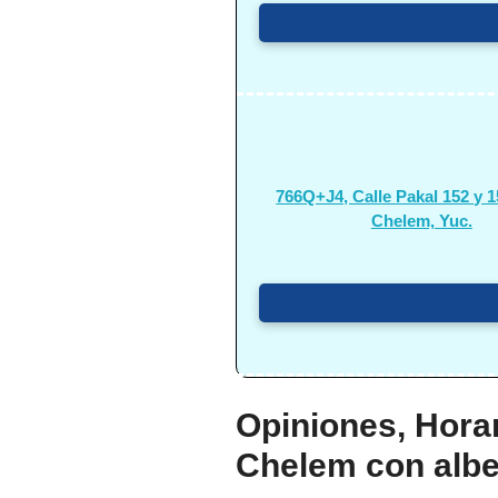
766Q+J4, Calle Pakal 152 y 1
Chelem, Yuc.
Opiniones, Horar
Chelem con alb