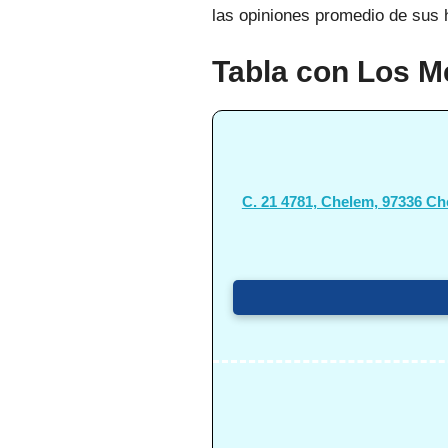
las opiniones promedio de sus 
Tabla con Los M
C. 21 4781, Chelem, 97336 Ch