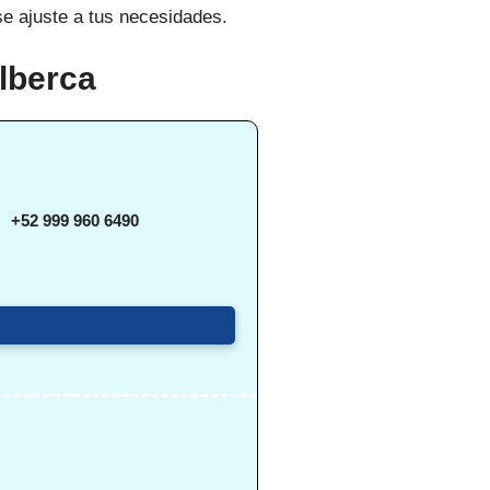
se ajuste a tus necesidades.
lberca
+52 999 960 6490