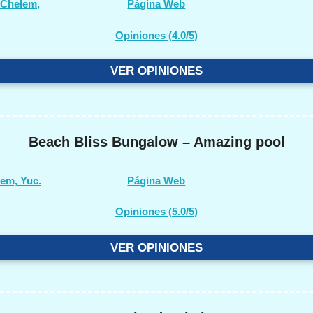
 Chelem,
Página Web
Opiniones (
4.0/5
)
VER OPINIONES
Beach Bliss Bungalow – Amazing pool
lem, Yuc.
Página Web
Opiniones (
5.0/5
)
VER OPINIONES