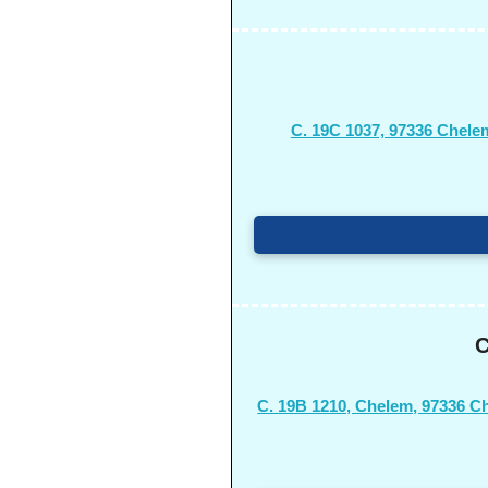
C. 19C 1037, 97336 Chele
C
C. 19B 1210, Chelem, 97336 C