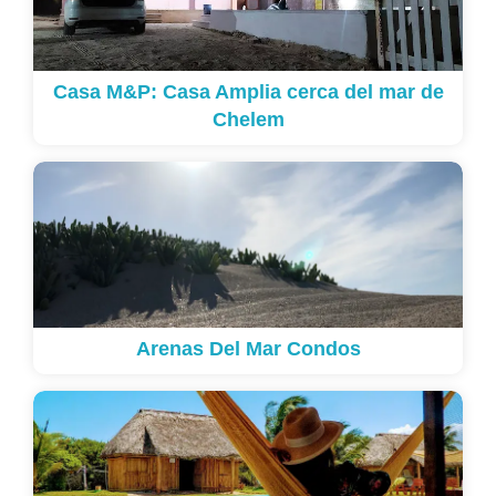
Casa M&P: Casa Amplia cerca del mar de
Chelem
Arenas Del Mar Condos