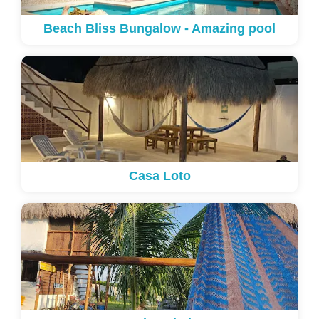
Beach Bliss Bungalow - Amazing pool
Casa Loto