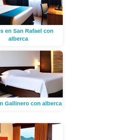
s en San Rafael con
alberca
n Gallinero con alberca