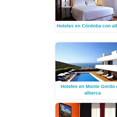
Hoteles en Córdoba con al
Hoteles en Monte Gordo
alberca