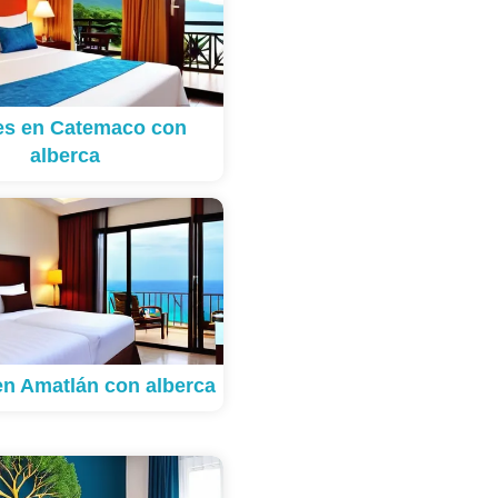
es en Catemaco con
alberca
en Amatlán con alberca