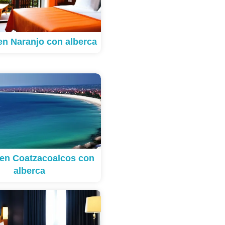
en Naranjo con alberca
 en Coatzacoalcos con
alberca