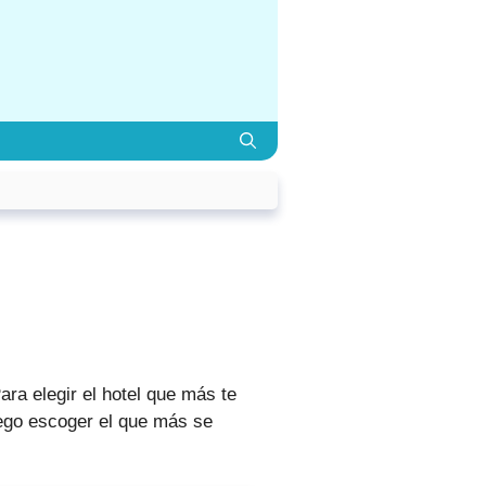
Para elegir el hotel que más te
uego escoger el que más se