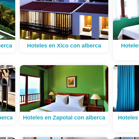
berca
Hoteles en Xico con alberca
Hotele
berca
Hoteles en Zapotal con alberca
Hoteles