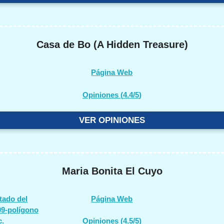
Casa de Bo (A Hidden Treasure)
Página Web
Opiniones (
4.4/5
)
VER OPINIONES
Maria Bonita El Cuyo
tado del
Página Web
09-polígono
c.
Opiniones (
4.5/5
)