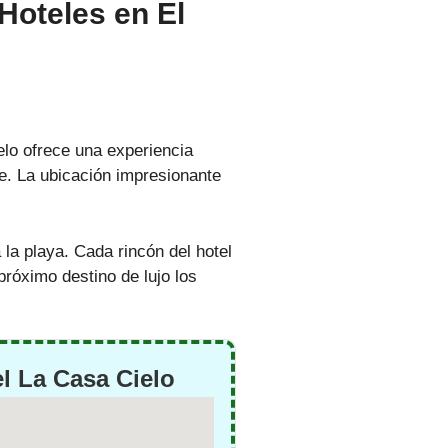
Hoteles en El
elo ofrece una experiencia
le. La ubicación impresionante
la playa. Cada rincón del hotel
próximo destino de lujo los
l La Casa Cielo