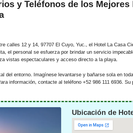
ios y Teléfonos de los Mejores 
a
tre calles 12 y 14, 97707 El Cuyo, Yuc., el Hotel La Casa Ci
ta, el personal se esfuerza por brindar un servicio impecab
za vistas espectaculares y acceso directo a la playa.
l del entorno. Imagínese levantarse y bañarse sola en toda 
Para información, contacte al teléfono +52 986 111 6936. Su 
Ubicación de Hote