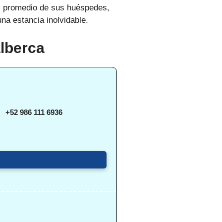
es promedio de sus huéspedes,
na estancia inolvidable.
alberca
+52 986 111 6936