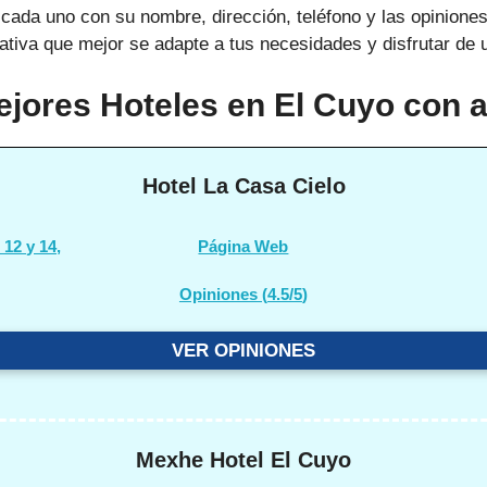
, cada uno con su nombre, dirección, teléfono y las opinion
nativa que mejor se adapte a tus necesidades y disfrutar de u
ejores Hoteles en El Cuyo con 
Hotel La Casa Cielo
 12 y 14,
Página Web
Opiniones (
4.5/5
)
VER OPINIONES
Mexhe Hotel El Cuyo