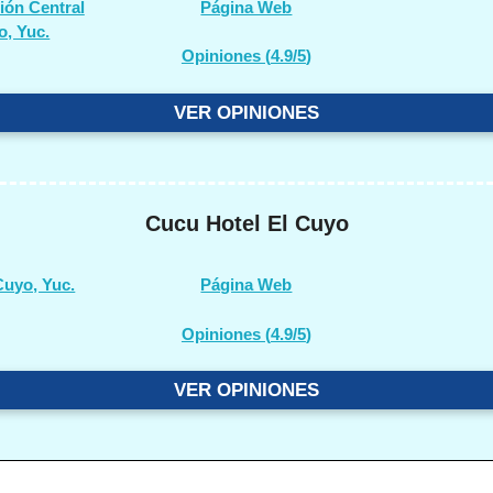
sión Central
Página Web
o, Yuc.
Opiniones (
4.9/5
)
VER OPINIONES
Cucu Hotel El Cuyo
Cuyo, Yuc.
Página Web
Opiniones (
4.9/5
)
VER OPINIONES