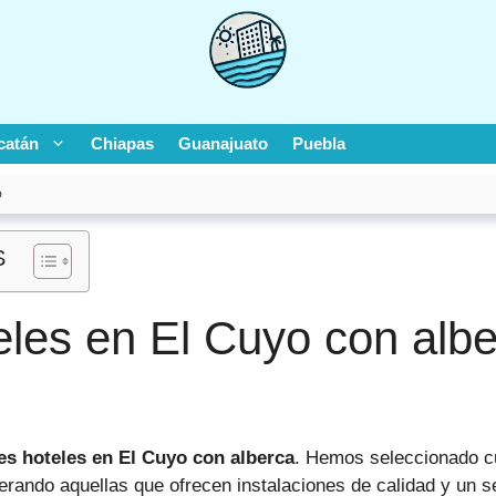
catán
Chiapas
Guanajuato
Puebla
O
S
les en El Cuyo con albe
es hoteles en El Cuyo con alberca
. Hemos seleccionado c
rando aquellas que ofrecen instalaciones de calidad y un se