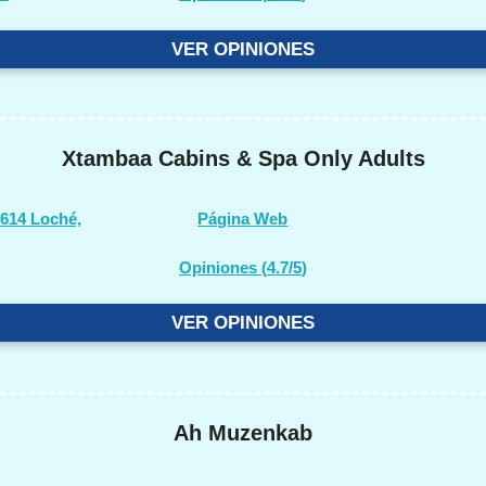
VER OPINIONES
Xtambaa Cabins & Spa Only Adults
7614 Loché,
Página Web
Opiniones (
4.7/5
)
VER OPINIONES
Ah Muzenkab