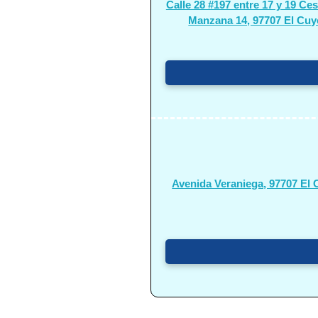
Calle 28 #197 entre 17 y 19 Ce
Manzana 14, 97707 El Cuy
Avenida Veraniega, 97707 El 