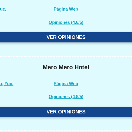
Yuc.
Página Web
Opiniones (
4.6/5
)
VER OPINIONES
Mero Mero Hotel
o, Yuc.
Página Web
Opiniones (
4.8/5
)
VER OPINIONES