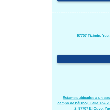
97707 Tizimín, Yuc.
Estamos ubicados a un cos
campo de béisbol, Calle 12A 2
2, 97707 El Cuyo, Yu