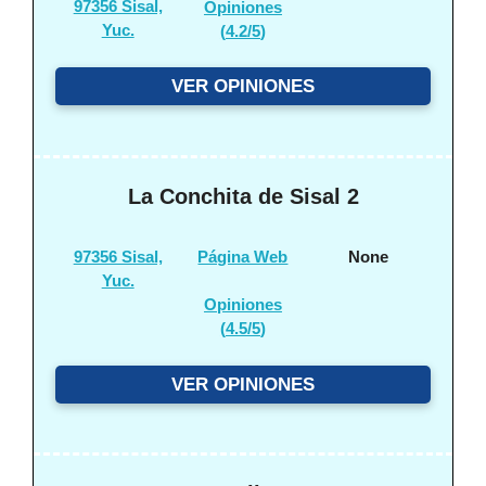
97356 Sisal,
Opiniones
Yuc.
(
4.2/5
)
VER OPINIONES
La Conchita de Sisal 2
97356 Sisal,
Página Web
None
Yuc.
Opiniones
(
4.5/5
)
VER OPINIONES