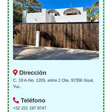
Dirección
C. 19 A-No. 1203, entre 2 Ote, 97356 Sisal,
Yuc.
Teléfono
+52 221 197 8747