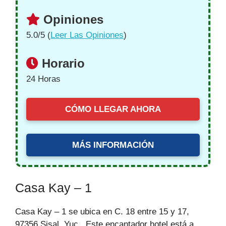
Opiniones
5.0/5 (
Leer Las Opiniones
)
Horario
24 Horas
CÓMO LLEGAR AHORA
MÁS INFORMACIÓN
Casa Kay – 1
Casa Kay – 1 se ubica en C. 18 entre 15 y 17,
97356 Sisal, Yuc.. Este encantador hotel está a