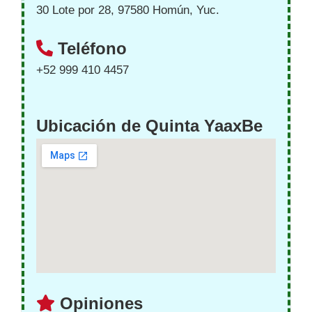
30 Lote por 28, 97580 Homún, Yuc.
Teléfono
+52 999 410 4457
Ubicación de Quinta YaaxBe
Opiniones