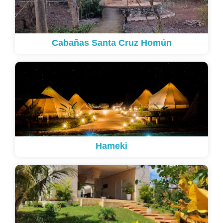
Cabañas Santa Cruz Homún
Hameki