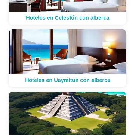
Hoteles en Celestún con alberca
Hoteles en Uaymitun con alberca