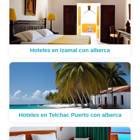
Hoteles en Izamal con alberca
Hoteles en Telchac Puerto con alberca