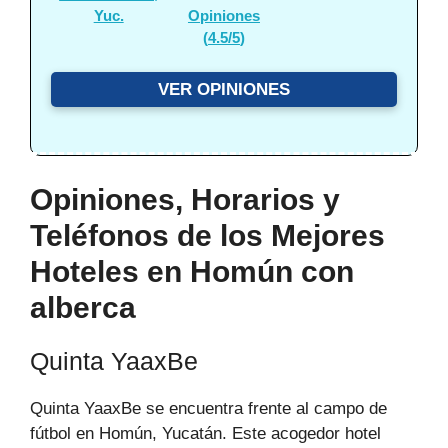
Yuc.
Opiniones
(
4.5/5
)
VER OPINIONES
Opiniones, Horarios y
Teléfonos de los Mejores
Hoteles en Homún con
alberca
Quinta YaaxBe
Quinta YaaxBe se encuentra frente al campo de
fútbol en Homún, Yucatán. Este acogedor hotel