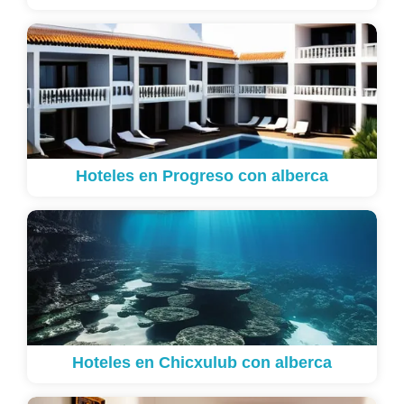
Hoteles en Progreso con alberca
Hoteles en Chicxulub con alberca