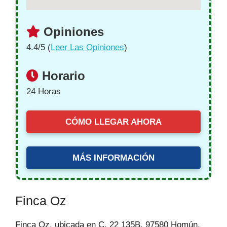
Opiniones
4.4/5 (
Leer Las Opiniones
)
Horario
24 Horas
CÓMO LLEGAR AHORA
MÁS INFORMACIÓN
Finca Oz
Finca Oz, ubicada en C. 22 135B, 97580 Homún,