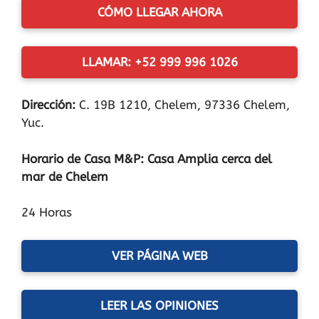
CÓMO LLEGAR AHORA
LLAMAR: +52 999 996 1026
Dirección:
C. 19B 1210, Chelem, 97336 Chelem,
Yuc.
Horario de Casa M&P: Casa Amplia cerca del
mar de Chelem
24 Horas
VER PÁGINA WEB
LEER LAS OPINIONES