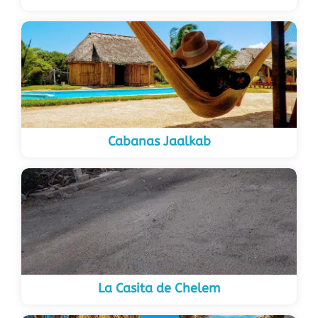
Cabanas Jaalkab
La Casita de Chelem