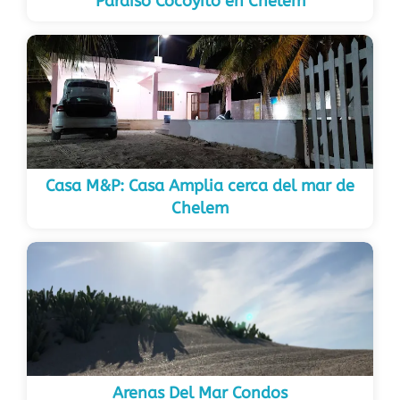
Paraiso Cocoyito en Chelem
Casa M&P: Casa Amplia cerca del mar de
Chelem
Arenas Del Mar Condos