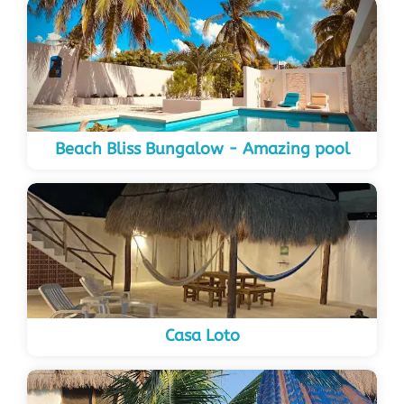
Beach Bliss Bungalow - Amazing pool
Casa Loto