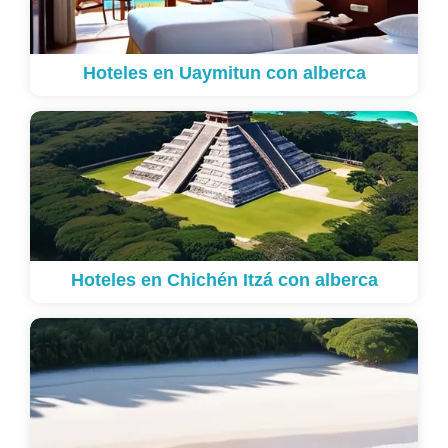
Hoteles en Uaymitun con alberca
Hoteles en Chichén Itzá con alberca