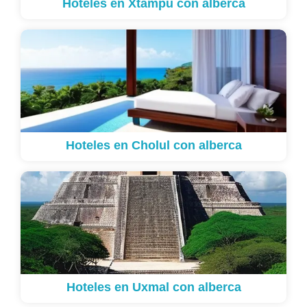
Hoteles en Xtampú con alberca
Hoteles en Cholul con alberca
Hoteles en Uxmal con alberca