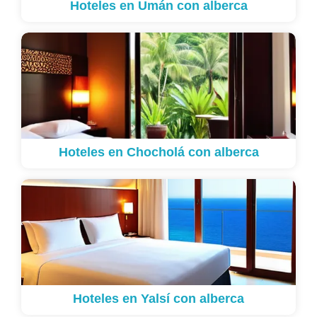
Hoteles en Umán con alberca
Hoteles en Chocholá con alberca
Hoteles en Yalsí con alberca