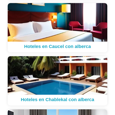
Hoteles en Caucel con alberca
Hoteles en Chablekal con alberca