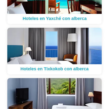
Hoteles en Yaxché con alberca
Hoteles en Tixkokob con alberca