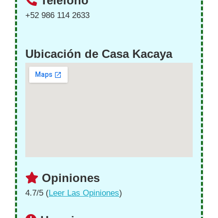
Teléfono
+52 986 114 2633
Ubicación de Casa Kacaya
Opiniones
4.7/5 (
Leer Las Opiniones
)