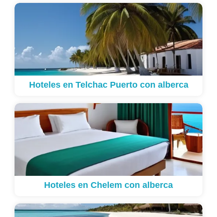
Hoteles en Telchac Puerto con alberca
Hoteles en Chelem con alberca