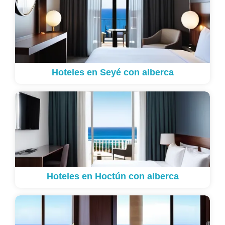
Hoteles en Seyé con alberca
Hoteles en Hoctún con alberca