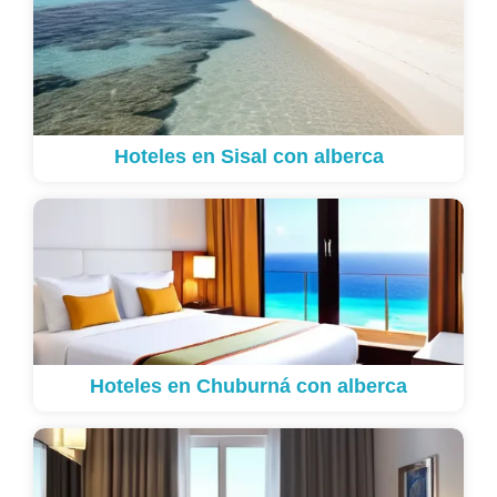
Hoteles en Sisal con alberca
Hoteles en Chuburná con alberca