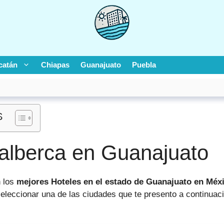
catán
Chiapas
Guanajuato
Puebla
S
 alberca en Guanajuato
n los
mejores Hoteles en el estado de Guanajuato en Méx
eleccionar una de las ciudades que te presento a continuaci