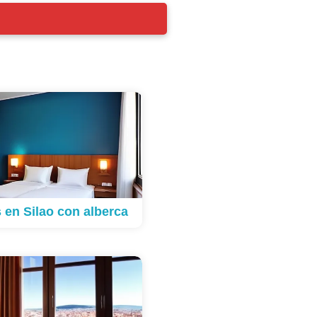
 en Silao con alberca