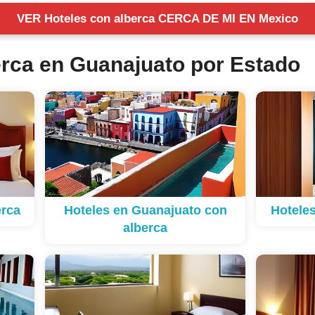
VER Hoteles con alberca CERCA DE MI EN Mexico
erca en Guanajuato por Estado
erca
Hoteles en Guanajuato con
Hoteles
alberca