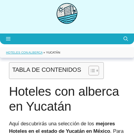
Saltar
al
contenido
Menú
HOTELES CON ALBERCA
»
YUCATÁN
TABLA DE CONTENIDOS
Hoteles con alberca
en Yucatán
Aquí descubrirás una selección de los
mejores
Hoteles en el estado de Yucatán en México
. Para