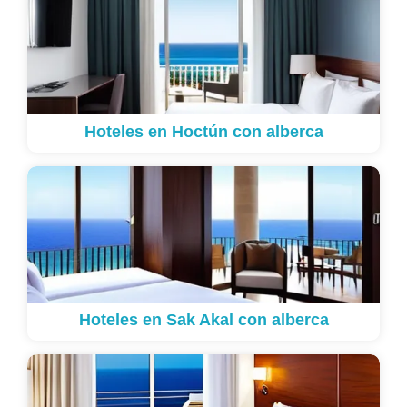
Hoteles en Hoctún con alberca
Hoteles en Sak Akal con alberca