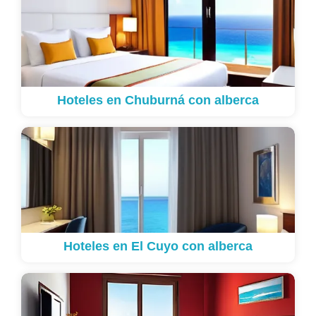
Hoteles en Chuburná con alberca
Hoteles en El Cuyo con alberca