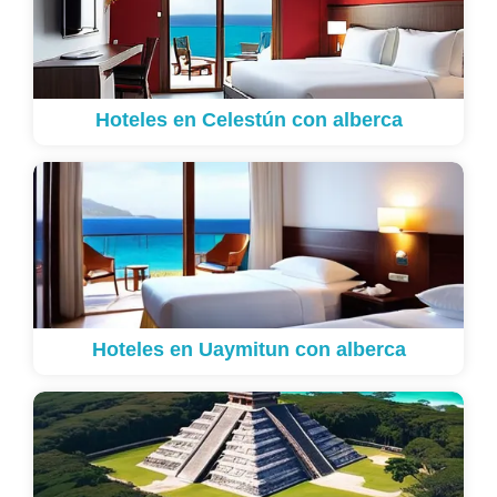
Hoteles en Celestún con alberca
Hoteles en Uaymitun con alberca