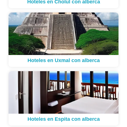
Hoteles en Cholul con alberca
Hoteles en Uxmal con alberca
Hoteles en Espita con alberca