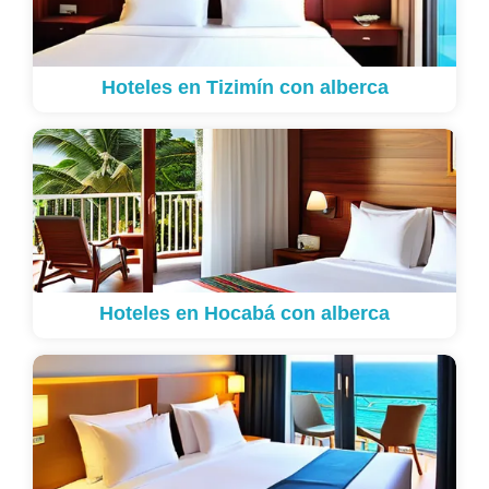
Hoteles en Tizimín con alberca
Hoteles en Hocabá con alberca