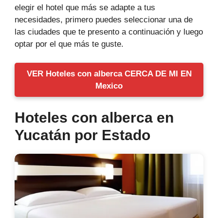
elegir el hotel que más se adapte a tus
necesidades, primero puedes seleccionar una de
las ciudades que te presento a continuación y luego
optar por el que más te guste.
VER Hoteles con alberca CERCA DE MI EN
Mexico
Hoteles con alberca en
Yucatán por Estado