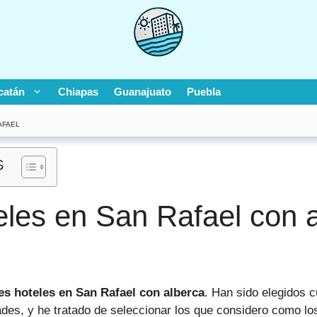
catán
Chiapas
Guanajuato
Puebla
AFAEL
S
les en San Rafael con a
es hoteles en San Rafael con alberca
. Han sido elegidos 
ades, y he tratado de seleccionar los que considero como 