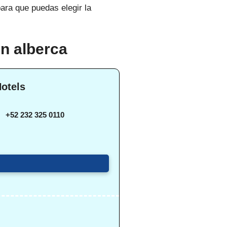
ara que puedas elegir la
n alberca
Hotels
+52 232 325 0110