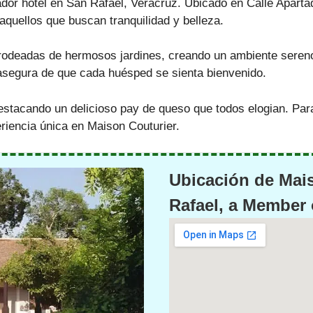
dor hotel en San Rafael, Veracruz. Ubicado en Calle Apartad
 aquellos que buscan tranquilidad y belleza.
 rodeadas de hermosos jardines, creando un ambiente sereno
asegura de que cada huésped se sienta bienvenido.
destacando un delicioso pay de queso que todos elogian. Par
riencia única en Maison Couturier.
Ubicación de Mais
Rafael, a Member 