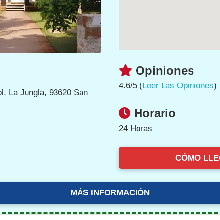
Opiniones
4.6/5 (
Leer Las Opiniones
)
ol, La Jungla, 93620 San
Horario
24 Horas
CÓMO LLE
MÁS INFORMACIÓN