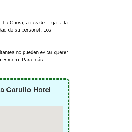
 La Curva, antes de llegar a la
idad de su personal. Los
itantes no pueden evitar querer
con esmero. Para más
a Garullo Hotel