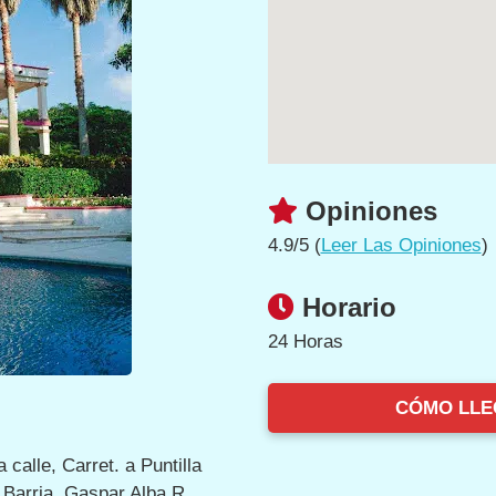
Opiniones
4.9/5 (
Leer Las Opiniones
)
Horario
24 Horas
CÓMO LLE
 calle, Carret. a Puntilla
 Barria, Gaspar Alba R.