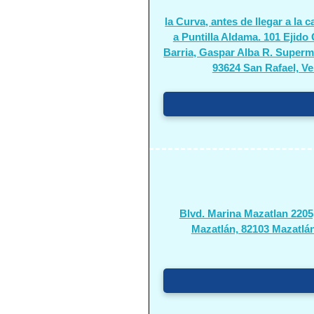
la Curva, antes de llegar a la ca
a Puntilla Aldama. 101 Ejido
Barria, Gaspar Alba R. Super
93624 San Rafael, Ve
Blvd. Marina Mazatlan 2205
Mazatlán, 82103 Mazatlán