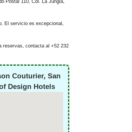
o Postal 110, Col. La Jungla,
. El servicio es excepcional,
a reservas, contacta al +52 232
on Couturier, San
of Design Hotels