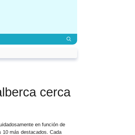
lberca cerca
cuidadosamente en función de
los 10 más destacados. Cada