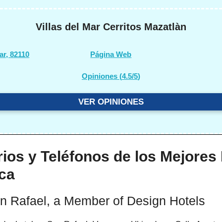
Villas del Mar Cerritos Mazatlàn
ar, 82110
Página Web
Opiniones (
4.5/5
)
VER OPINIONES
ios y Teléfonos de los Mejores
rca
an Rafael, a Member of Design Hotels