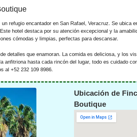
Boutique
 un refugio encantador en San Rafael, Veracruz. Se ubica en
. Este hotel destaca por su atención excepcional y la amabil
iones cómodas y limpias, perfectas para descansar.
 de detalles que enamoran. La comida es deliciosa, y los vis
la anfitriona hasta cada rincón del lugar, todo es cuidado 
os al +52 232 109 8986.
Ubicación de Finc
Boutique