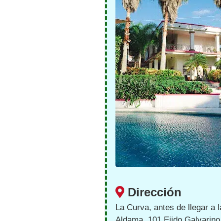
Dirección
La Curva, antes de llegar a la
Aldama. 101 Ejido Galvarino