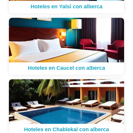
Hoteles en Yalsí con alberca
Hoteles en Caucel con alberca
Hoteles en Chablekal con alberca