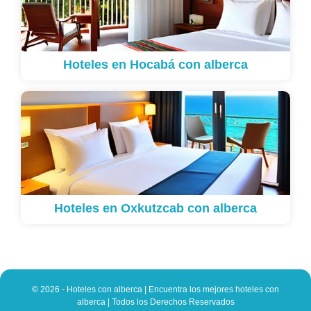
Hoteles en Hocabá con alberca
Hoteles en Oxkutzcab con alberca
© 2026 - Hoteles con alberca | Encuentra los mejores hoteles con
alberca | Todos los Derechos Reservados