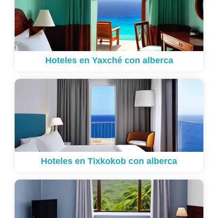
Hoteles en Yaxché con alberca
Hoteles en Tixkokob con alberca