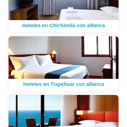
Hoteles en Chichimilá con alberca
Hoteles en Tixpehual con alberca