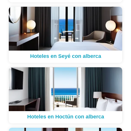
Hoteles en Seyé con alberca
Hoteles en Hoctún con alberca