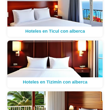
Hoteles en Ticul con alberca
Hoteles en Tizimín con alberca