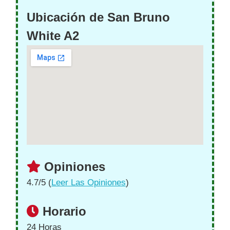
Ubicación de San Bruno
White A2
Opiniones
4.7/5 (
Leer Las Opiniones
)
Horario
24 Horas