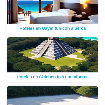
Hoteles en Uaymitun con alberca
Hoteles en Chichén Itzá con alberca