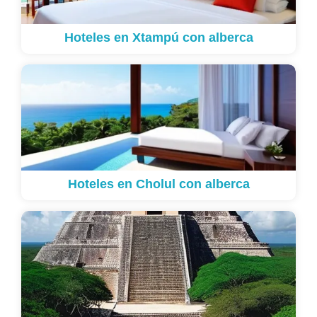
Hoteles en Xtampú con alberca
Hoteles en Cholul con alberca