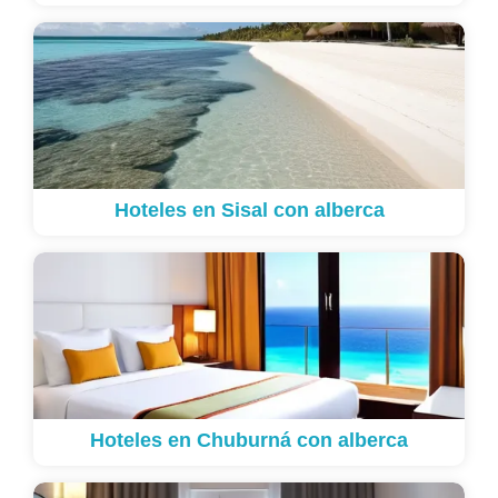
Hoteles en Sisal con alberca
Hoteles en Chuburná con alberca