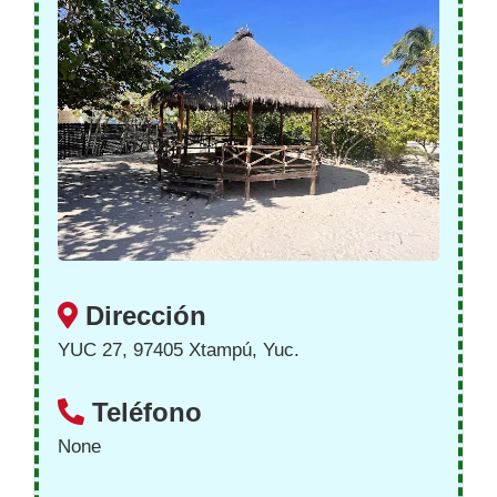
Dirección
YUC 27, 97405 Xtampú, Yuc.
Teléfono
None