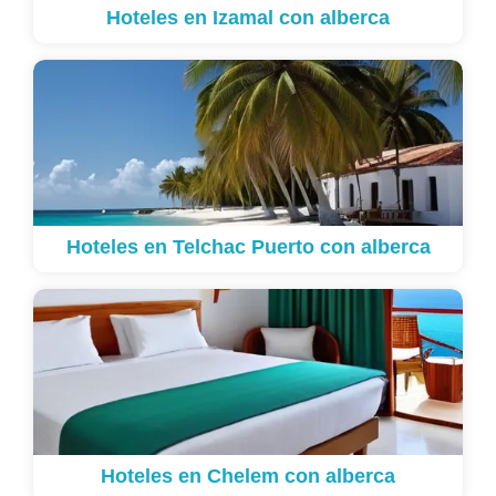
Hoteles en Izamal con alberca
Hoteles en Telchac Puerto con alberca
Hoteles en Chelem con alberca