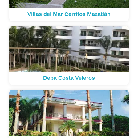
Villas del Mar Cerritos Mazatlàn
Depa Costa Veleros