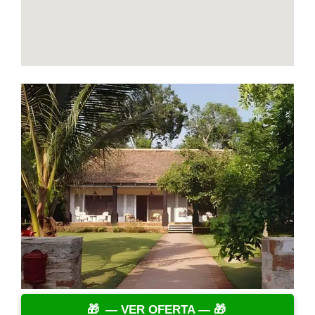
— VER OFERTA —