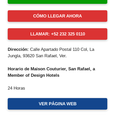
CÓMO LLEGAR AHORA
LLAMAR: +52 232 325 0110
Dirección:
Calle Apartado Postal 110 Col, La
Jungla, 93620 San Rafael, Ver.
Horario de Maison Couturier, San Rafael, a
Member of Design Hotels
24 Horas
VER PÁGINA WEB