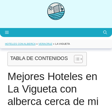
Saltar
al
contenido
Menú
HOTELES CON ALBERCA
»
VERACRUZ
»
LA VIGUETA
TABLA DE CONTENIDOS
Mejores Hoteles en
La Vigueta con
alberca cerca de mi