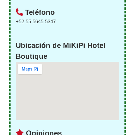
Teléfono
+52 55 5645 5347
Ubicación de MiKiPi Hotel
Boutique
Opiniones