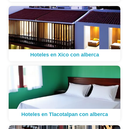
Hoteles en Xico con alberca
Hoteles en Tlacotalpan con alberca