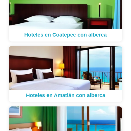
Hoteles en Coatepec con alberca
Hoteles en Amatlán con alberca