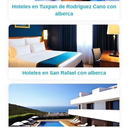
Hoteles en Tuxpan de Rodríguez Cano con
alberca
Hoteles en San Rafael con alberca