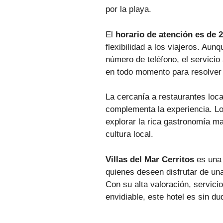
por la playa.
El
horario de atención es de 
flexibilidad a los viajeros. Aun
número de teléfono, el servicio 
en todo momento para resolver 
La cercanía a restaurantes loca
complementa la experiencia. Lo
explorar la rica gastronomía ma
cultura local.
Villas del Mar Cerritos
es una 
quienes deseen disfrutar de un
Con su alta valoración, servici
envidiable, este hotel es sin d