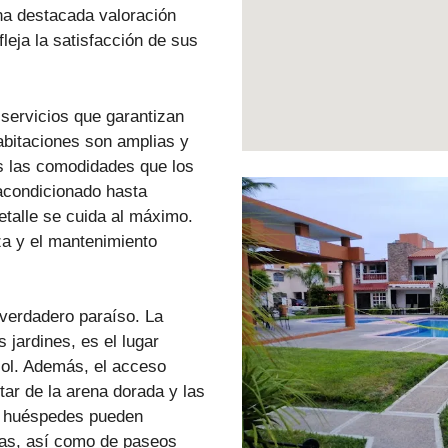
una destacada valoración
efleja la satisfacción de sus
 servicios que garantizan
abitaciones son amplias y
s las comodidades que los
 acondicionado hasta
etalle se cuida al máximo.
eza y el mantenimiento
 verdadero paraíso. La
 jardines, es el lugar
 sol. Además, el acceso
utar de la arena dorada y las
s huéspedes pueden
icas, así como de paseos