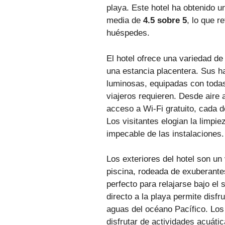
playa. Este hotel ha obtenido 
media de
4.5 sobre 5
, lo que r
huéspedes.
El hotel ofrece una variedad de
una estancia placentera. Sus h
luminosas, equipadas con toda
viajeros requieren. Desde aire
acceso a Wi-Fi gratuito, cada d
Los visitantes elogian la limpi
impecable de las instalaciones.
Los exteriores del hotel son un
piscina, rodeada de exuberantes
perfecto para relajarse bajo el
directo a la playa permite disfr
aguas del océano Pacífico. Lo
disfrutar de actividades acuát