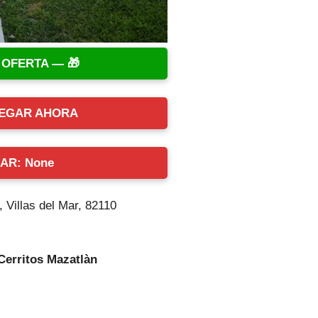
 OFERTA —
EGAR AHORA
AR: None
 Villas del Mar, 82110
 Cerritos Mazatlàn