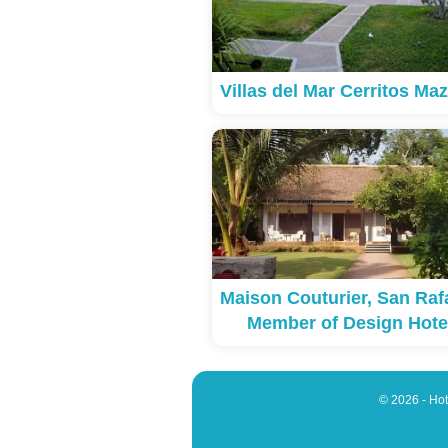
Villas del Mar Cerritos Maz
Maison Couturier, San Rafa
Member of Design Hote
© 2026 - Hot