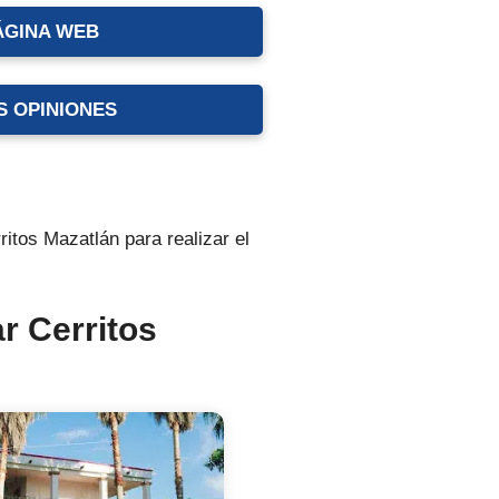
ÁGINA WEB
S OPINIONES
ritos Mazatlán para realizar el
r Cerritos