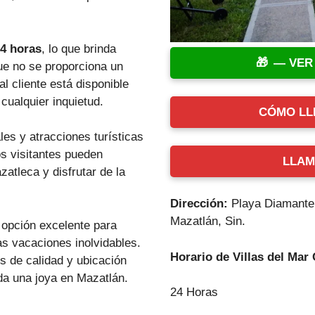
24 horas
, lo que brinda
— VER
que no se proporciona un
al cliente está disponible
cualquier inquietud.
CÓMO LL
les y atracciones turísticas
s visitantes pueden
LLAM
zatleca y disfrutar de la
Dirección:
Playa Diamante,
Mazatlán, Sin.
opción excelente para
as vacaciones inolvidables.
Horario de Villas del Mar
os de calidad y ubicación
uda una joya en Mazatlán.
24 Horas