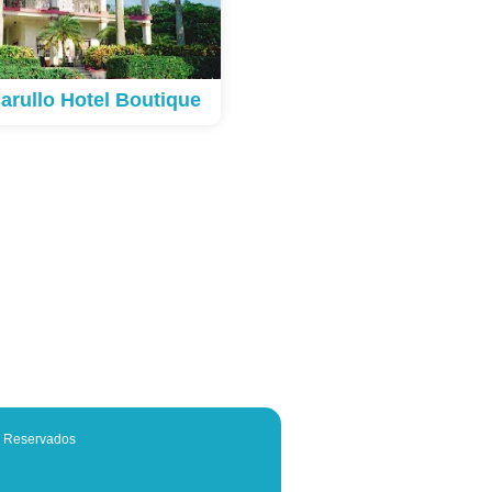
arullo Hotel Boutique
os Reservados