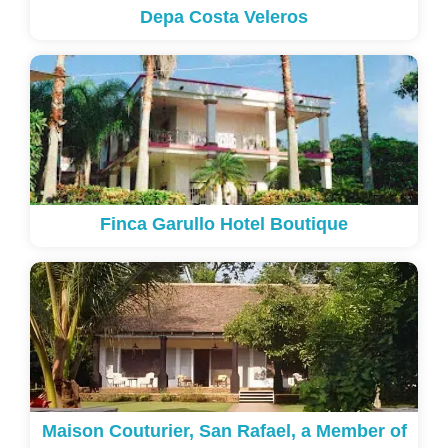
Depa Costa Veleros
Finca Garullo Hotel Boutique
Maison Couturier, San Rafael, a Member of