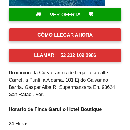
— VER OFERTA —
CÓMO LLEGAR AHORA
LLAMAR: +52 232 109 8986
Dirección:
la Curva, antes de llegar a la calle,
Carret. a Puntilla Aldama. 101 Ejido Galvarino
Barria, Gaspar Alba R. Supermanzana En, 93624
San Rafael, Ver.
Horario de Finca Garullo Hotel Boutique
24 Horas