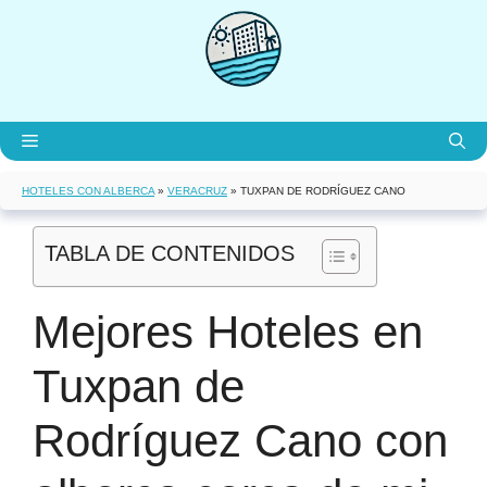
Saltar
al
contenido
Menú
HOTELES CON ALBERCA
»
VERACRUZ
»
TUXPAN DE RODRÍGUEZ CANO
TABLA DE CONTENIDOS
Mejores Hoteles en
Tuxpan de
Rodríguez Cano con