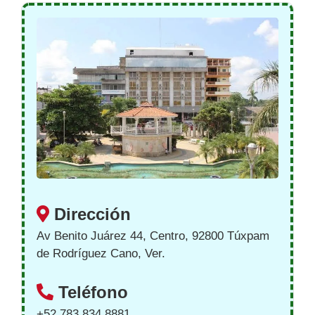
Dirección
Av Benito Juárez 44, Centro, 92800 Túxpam
de Rodríguez Cano, Ver.
Teléfono
+52 783 834 8881