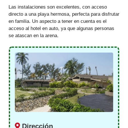
Las instalaciones son excelentes, con acceso
directo a una playa hermosa, perfecta para disfrutar
en familia. Un aspecto a tener en cuenta es el
acceso al hotel en auto, ya que algunas personas
se atascan en la arena.
Dirección