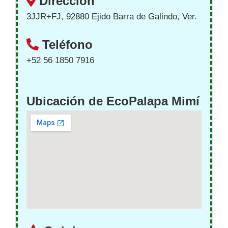
Dirección
3JJR+FJ, 92880 Ejido Barra de Galindo, Ver.
Teléfono
+52 56 1850 7916
Ubicación de EcoPalapa Mimí