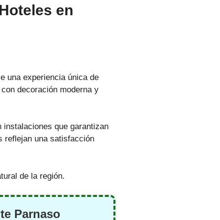
 Hoteles en
e una experiencia única de
, con decoración moderna y
n instalaciones que garantizan
s reflejan una satisfacción
ural de la región.
te Parnaso