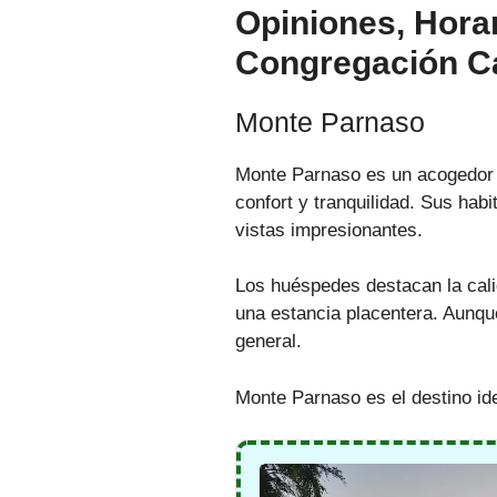
Opiniones, Horar
Congregación Ca
Monte Parnaso
Monte Parnaso es un acogedor h
confort y tranquilidad. Sus ha
vistas impresionantes.
Los huéspedes destacan la calid
una estancia placentera. Aunque 
general.
Monte Parnaso es el destino idea