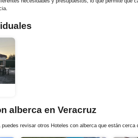
iferentes necesidades y presupuestos, lo que permite que c
cia.
iduales
on alberca en Veracruz
 puedes revisar otros Hoteles con alberca que están cerca d