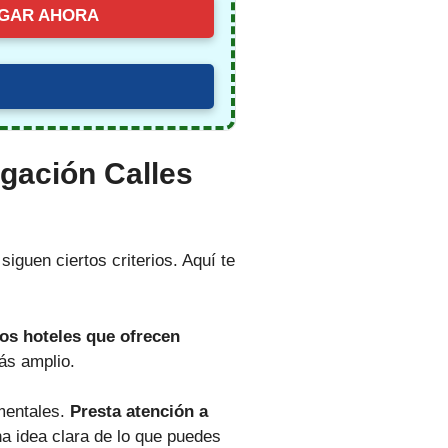
GAR AHORA
gación Calles
iguen ciertos criterios. Aquí te
tos hoteles que ofrecen
ás amplio.
mentales.
Presta atención a
na idea clara de lo que puedes