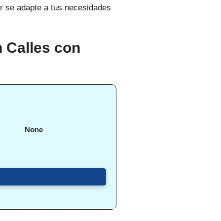
or se adapte a tus necesidades
 Calles con
None