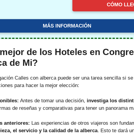
CÓMO LLE
MÁS INFORMACIÓN
 mejor de los Hoteles en Congre
ca de Mi?
ación Calles con alberca puede ser una tarea sencilla si se s
ones para hacer la mejor elección:
ponibles:
Antes de tomar una decisión,
investiga los distin
aformas de reseñas y comparativas para tener un panorama m
s anteriores:
Las experiencias de otros viajeros son funda
eza, el servicio y la calidad de la alberca
. Esto te dará u