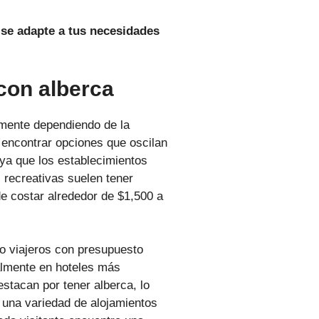
 se adapte a tus necesidades
con alberca
emente dependiendo de la
 encontrar opciones que oscilan
 ya que los establecimientos
 recreativas suelen tener
de costar alrededor de $1,500 a
o viajeros con presupuesto
almente en hoteles más
stacan por tener alberca, lo
 una variedad de alojamientos