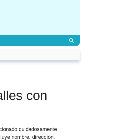
lles con
ccionado cuidadosamente
luye nombre, dirección,