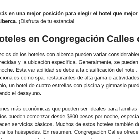
rás en una mejor posición para elegir el hotel que mejor
lberca
. ¡Disfruta de tu estancia!
Hoteles en Congregación Calles 
ecios de los hoteles con alberca pueden variar considerabl
ecidas y la ubicación específica. Generalmente, se pueden
oche. Esta variabilidad se debe a la clasificación del hotel,
icionales como spa, restaurantes de alta gama o actividades
lo, un hotel de cuatro estrellas con piscina y gimnasio pue
endo el desayuno.
ones más económicas que pueden ser ideales para familias 
recios pueden comenzar desde $800 pesos por noche, especi
ecen servicios básicos. Muchos de estos hoteles también de
ara los huéspedes. En resumen, Congregación Calles ofrece