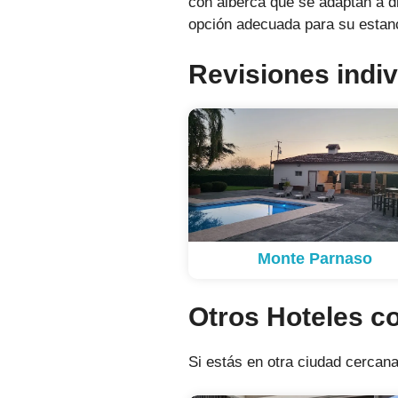
con alberca que se adaptan a d
opción adecuada para su estan
Revisiones indiv
Monte Parnaso
Otros Hoteles c
Si estás en otra ciudad cercana