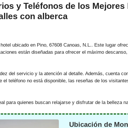
ios y Teléfonos de los Mejores
lles con alberca
otel ubicado en Pino, 67608 Canoas, N.L.. Este lugar ofrec
bitaciones están diseñadas para ofrecer el máximo descanso
ez del servicio y la atención al detalle. Además, cuenta co
el teléfono no está disponible, las reseñas de los visitante
l para quienes buscan relajarse y disfrutar de la belleza nat
Ubicación de Mon