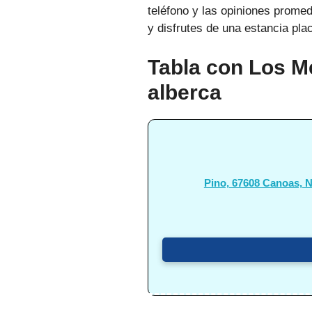
teléfono y las opiniones promed
y disfrutes de una estancia pla
Tabla con Los M
alberca
Pino, 67608 Canoas, N