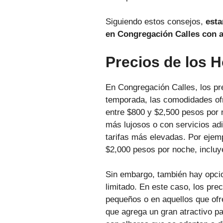
Siguiendo estos consejos,
esta
en Congregación Calles con a
Precios de los 
En Congregación Calles, los pr
temporada, las comodidades ofr
entre $800 y $2,500 pesos por n
más lujosos o con servicios ad
tarifas más elevadas. Por ejemp
$2,000 pesos por noche, incluy
Sin embargo, también hay opci
limitado. En este caso, los p
pequeños o en aquellos que ofr
que agrega un gran atractivo p