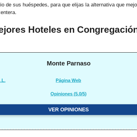
io de sus huéspedes, para que elijas la alternativa que mej
centera.
ejores Hoteles en Congregación
Monte Parnaso
.L.
Página Web
Opiniones (
5.0/5
)
VER OPINIONES