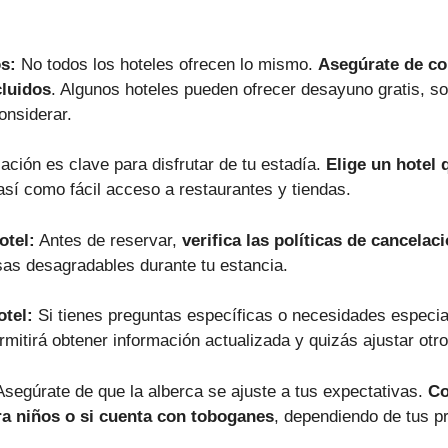
s:
No todos los hoteles ofrecen lo mismo.
Asegúrate de co
cluidos
. Algunos hoteles pueden ofrecer desayuno gratis, so
onsiderar.
ación es clave para disfrutar de tu estadía.
Elige un hotel 
 así como fácil acceso a restaurantes y tiendas.
otel:
Antes de reservar,
verifica las políticas de cancelac
esas desagradables durante tu estancia.
otel:
Si tienes preguntas específicas o necesidades especi
ermitirá obtener información actualizada y quizás ajustar otro
segúrate de que la alberca se ajuste a tus expectativas.
Co
ara niños o si cuenta con toboganes
, dependiendo de tus pr