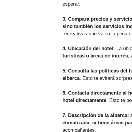
esperar.
3. Compara precios y servicio
sino también los servicios in
recreativas que valen la pena c
4. Ubicación del hotel:
La ubic
turísticas o áreas de interés
,
5. Consulta las políticas del h
alberca
. Esto te evitará sorpr
6. Contacta directamente al h
hotel directamente
. Esto te p
7. Descripción de la alberca:
A
climatizada, si tiene áreas p
acompañantes.