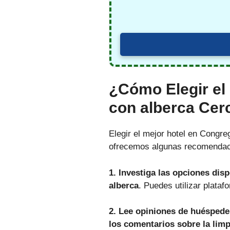
¿Cómo Elegir el
con alberca Cer
Elegir el mejor hotel en Congreg
ofrecemos algunas recomendaci
1. Investiga las opciones dis
alberca
. Puedes utilizar plat
2. Lee opiniones de huéspede
los comentarios sobre la limpi