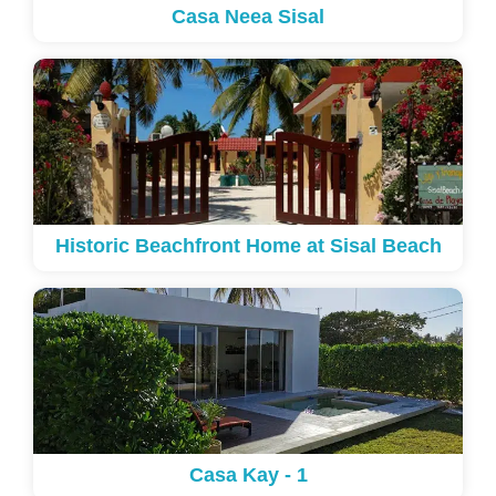
Casa Neea Sisal
Historic Beachfront Home at Sisal Beach
Casa Kay - 1