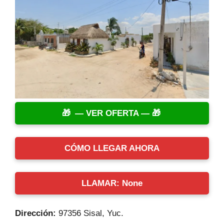
— VER OFERTA —
CÓMO LLEGAR AHORA
LLAMAR: None
Dirección:
97356 Sisal, Yuc.