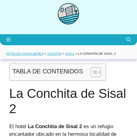
Saltar
al
contenido
Menú
HOTELES CON ALBERCA
»
YUCATÁN
»
SISAL
»
LA CONCHITA DE SISAL 2
TABLA DE CONTENIDOS
La Conchita de Sisal
2
El hotel
La Conchita de Sisal 2
es un refugio
encantador ubicado en la hermosa localidad de