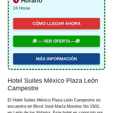
Horario
24 Horas
CÓMO LLEGAR AHORA
— VER OFERTA —
MÁS INFORMACIÓN
Hotel Suites México Plaza León
Campestre
El Hotel Suites México Plaza León Campestre se
encuentra en Blvrd José María Morelos No 1502,
en León de los Aldama. Este hotel es conocido por