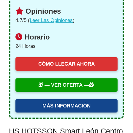
Opiniones
4.7/5 (
Leer Las Opiniones
)
Horario
24 Horas
CÓMO LLEGAR AHORA
— VER OFERTA —
MÁS INFORMACIÓN
HS HOTSSON Smart León Centro