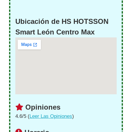
Ubicación de HS HOTSSON
Smart León Centro Max
Opiniones
4.6/5 (
Leer Las Opiniones
)