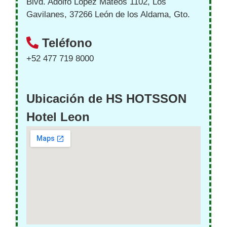
Blvd. Adolfo López Mateos 1102, Los
Gavilanes, 37266 León de los Aldama, Gto.
Teléfono
+52 477 719 8000
Ubicación de HS HOTSSON
Hotel Leon