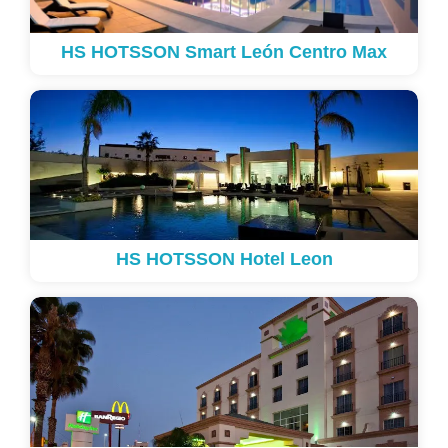
HS HOTSSON Smart León Centro Max
HS HOTSSON Hotel Leon