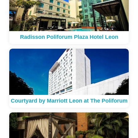
Radisson Poliforum Plaza Hotel Leon
Courtyard by Marriott Leon at The Poliforum