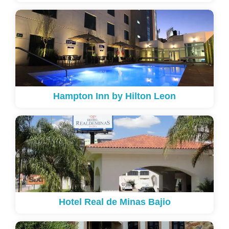
Hampton Inn by Hilton Leon
Hotel Real de Minas Bajio