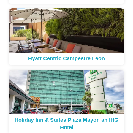
Hyatt Centric Campestre Leon
Holiday Inn & Suites Plaza Mayor, an IHG
Hotel