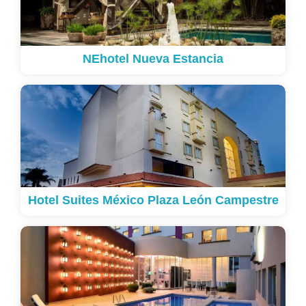
NEhotel Nueva Estancia
Hotel Suites México Plaza León Campestre