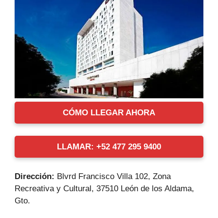
CÓMO LLEGAR AHORA
LLAMAR: +52 477 295 9400
Dirección:
Blvrd Francisco Villa 102, Zona
Recreativa y Cultural, 37510 León de los Aldama,
Gto.