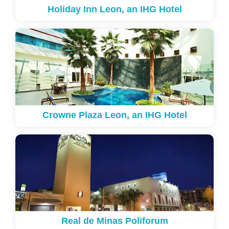
Holiday Inn Leon, an IHG Hotel
Crowne Plaza Leon, an IHG Hotel
Real de Minas Poliforum