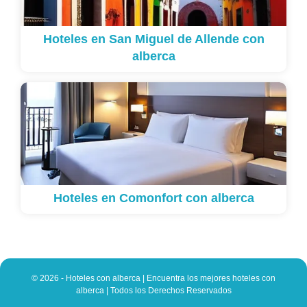
Hoteles en San Miguel de Allende con
alberca
Hoteles en Comonfort con alberca
© 2026 - Hoteles con alberca | Encuentra los mejores hoteles con
alberca | Todos los Derechos Reservados