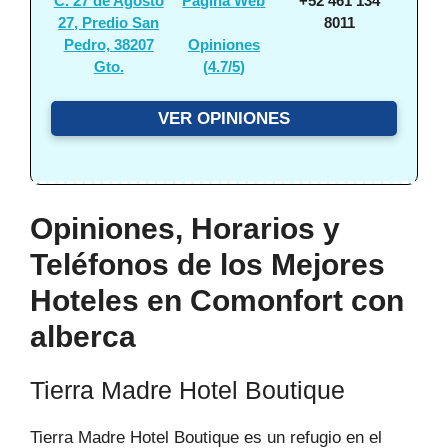
C. 27 de Agosto
Página Web
+52 461 134
27, Predio San
8011
Pedro, 38207
Opiniones
Gto.
(
4.7/5
)
VER OPINIONES
Opiniones, Horarios y
Teléfonos de los Mejores
Hoteles en Comonfort con
alberca
Tierra Madre Hotel Boutique
Tierra Madre Hotel Boutique es un refugio en el