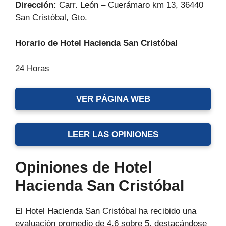
Dirección:
Carr. León – Cuerámaro km 13, 36440
San Cristóbal, Gto.
Horario de Hotel Hacienda San Cristóbal
24 Horas
VER PÁGINA WEB
LEER LAS OPINIONES
Opiniones de Hotel
Hacienda San Cristóbal
El Hotel Hacienda San Cristóbal ha recibido una
evaluación promedio de 4.6 sobre 5, destacándose