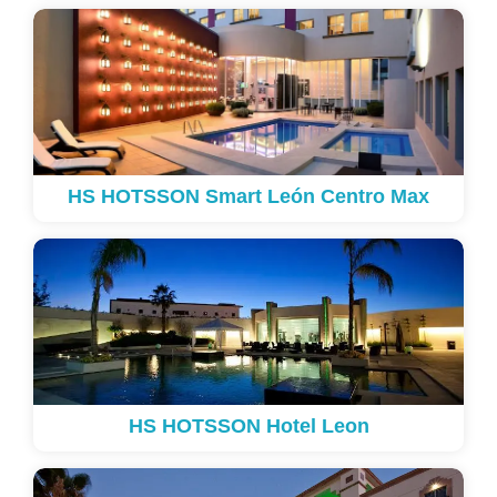
HS HOTSSON Smart León Centro Max
HS HOTSSON Hotel Leon