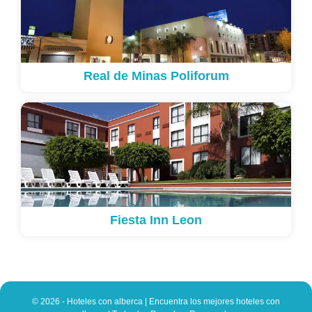
Real de Minas Poliforum
Fiesta Inn Leon
© 2026 - Hoteles con alberca | Encuentra los mejores hoteles con