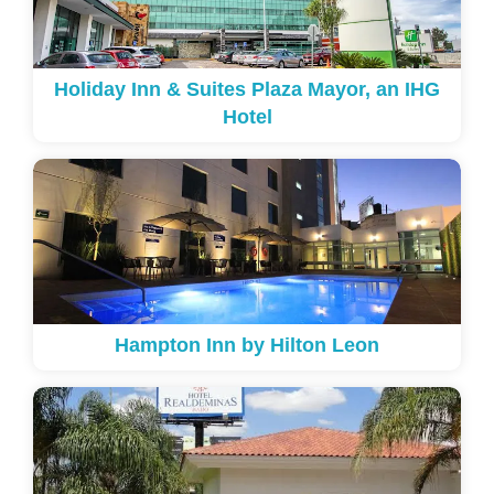
Holiday Inn & Suites Plaza Mayor, an IHG
Hotel
Hampton Inn by Hilton Leon