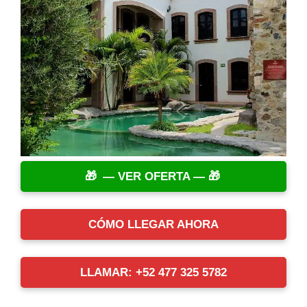
— VER OFERTA —
CÓMO LLEGAR AHORA
LLAMAR: +52 477 325 5782