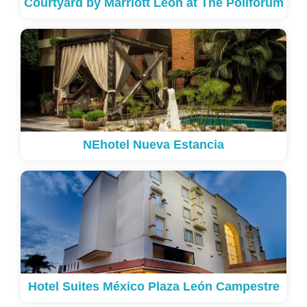
Courtyard by Marriott Leon at The Poliforum
NEhotel Nueva Estancia
Hotel Suites México Plaza León Campestre