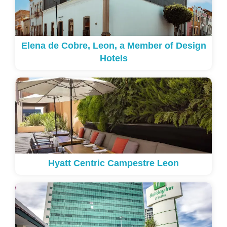
Elena de Cobre, Leon, a Member of Design
Hotels
Hyatt Centric Campestre Leon