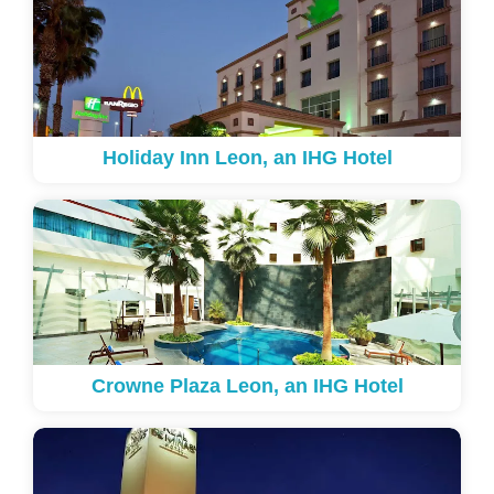
Holiday Inn Leon, an IHG Hotel
Crowne Plaza Leon, an IHG Hotel