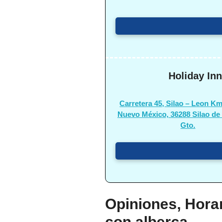
Holiday Inn
Carretera 45, Silao – Leon Km
Nuevo México, 36288 Silao de l
Gto.
Opiniones, Horar
con alberca