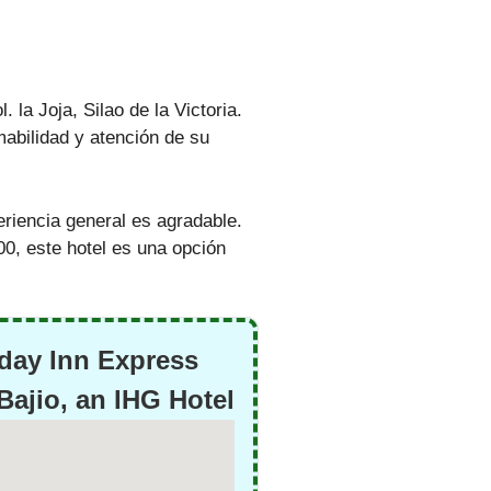
 la Joja, Silao de la Victoria.
abilidad y atención de su
eriencia general es agradable.
00, este hotel es una opción
day Inn Express
Bajio, an IHG Hotel