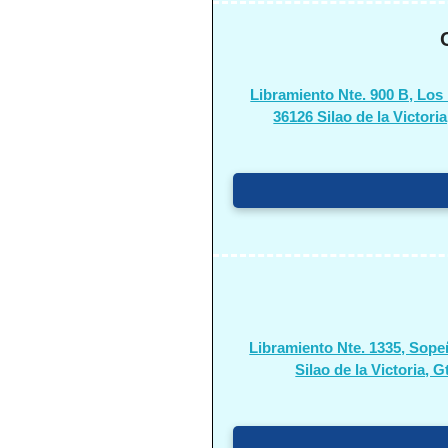
Libramiento Nte. 900 B, Los
36126 Silao de la Victoria
Libramiento Nte. 1335, Sope
Silao de la Victoria, G