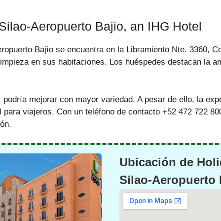
Silao-Aeropuerto Bajio, an IHG Hotel
opuerto Bajío se encuentra en la Libramiento Nte. 3360, Col.
limpieza en sus habitaciones. Los huéspedes destacan la am
podría mejorar con mayor variedad. A pesar de ello, la exp
l para viajeros. Con un teléfono de contacto +52 472 722 80
ión.
Ubicación de Holi
Silao-Aeropuerto 