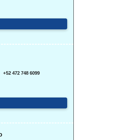
+52 472 748 6099
o