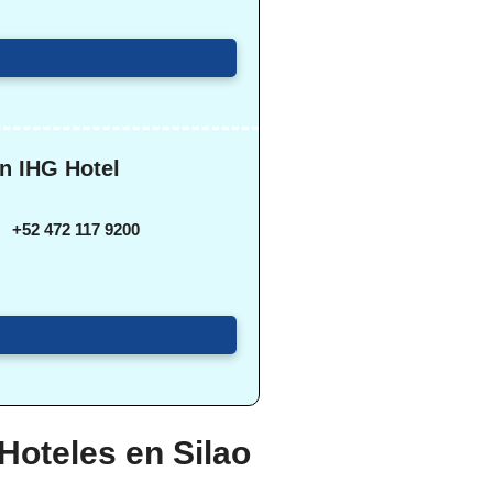
an IHG Hotel
+52 472 117 9200
Hoteles en Silao