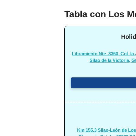
Tabla con Los Me
Holid
Libramiento Nte. 3360, Col. la 
Silao de la Victoria, G
Km 155.3 Silao-León de Lo