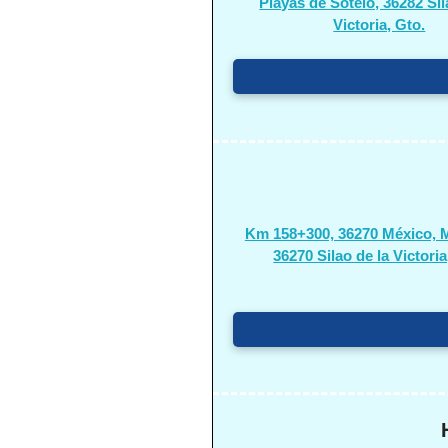
Playas de Sotelo, 36282 Sil
Victoria, Gto.
Km 158+300, 36270 México, M
36270 Silao de la Victoria