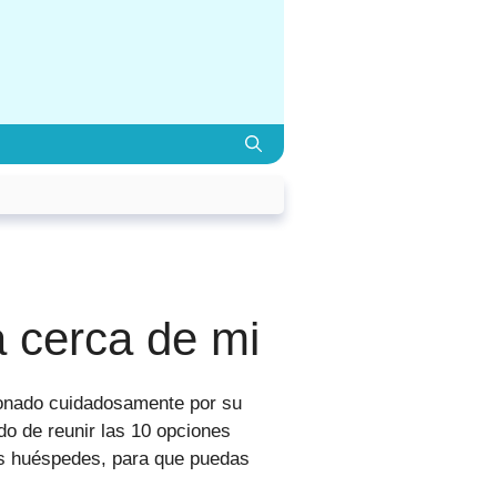
a cerca de mi
ionado cuidadosamente por su
do de reunir las 10 opciones
os huéspedes, para que puedas