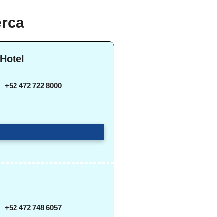
erca
 Hotel
+52 472 722 8000
+52 472 748 6057