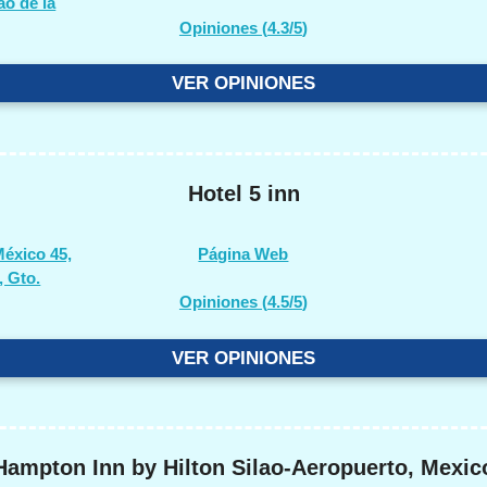
ao de la
Opiniones (
4.3/5
)
VER OPINIONES
Hotel 5 inn
éxico 45,
Página Web
, Gto.
Opiniones (
4.5/5
)
VER OPINIONES
Hampton Inn by Hilton Silao-Aeropuerto, Mexic