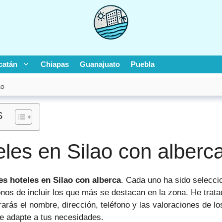
catán
Chiapas
Guanajuato
Puebla
AO
S
les en Silao con alberc
s hoteles en Silao con alberca
. Cada uno ha sido selecc
nos de incluir los que más se destacan en la zona. He trata
rás el nombre, dirección, teléfono y las valoraciones de l
 se adapte a tus necesidades.