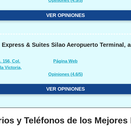
Opiniones (
4.5/5
)
VER OPINIONES
 Express & Suites Silao Aeropuerto Terminal, 
. 156, Col.
Página Web
a Victoria,
Opiniones (
4.6/5
)
VER OPINIONES
ios y Teléfonos de los Mejores 