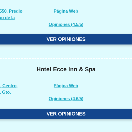
 550, Predio
Página Web
ao de la
Opiniones (
4.5/5
)
VER OPINIONES
Hotel Ecce Inn & Spa
 Centro,
Página Web
, Gto.
Opiniones (
4.6/5
)
VER OPINIONES