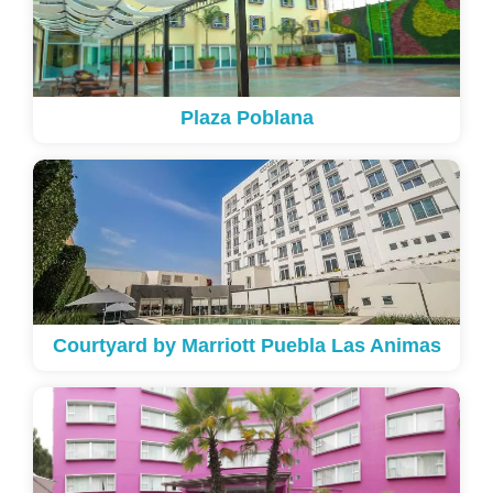
Plaza Poblana
Courtyard by Marriott Puebla Las Animas