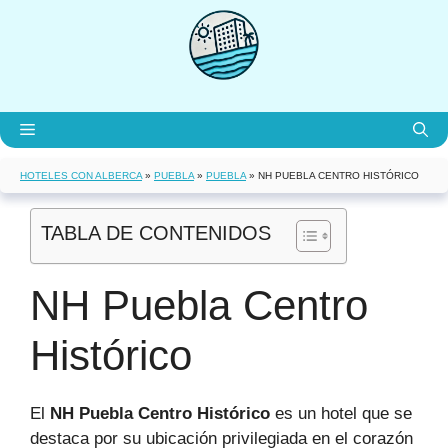
Saltar
al
contenido
Menú
HOTELES CON ALBERCA
»
PUEBLA
»
PUEBLA
»
NH PUEBLA CENTRO HISTÓRICO
TABLA DE CONTENIDOS
NH Puebla Centro
Histórico
El
NH Puebla Centro Histórico
es un hotel que se
destaca por su ubicación privilegiada en el corazón