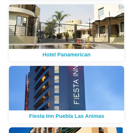
Hotel Panamerican
Fiesta Inn Puebla Las Animas