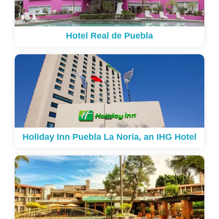
Hotel Real de Puebla
Holiday Inn Puebla La Noria, an IHG Hotel