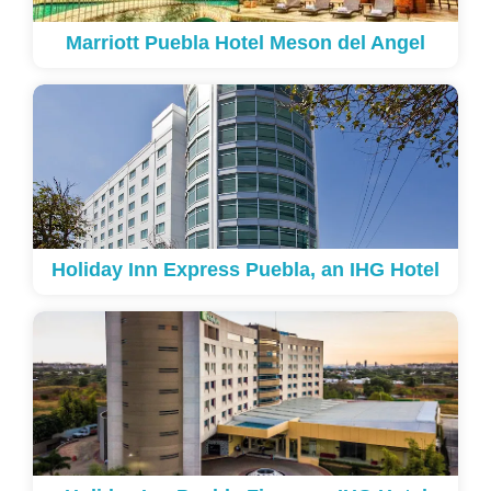
Marriott Puebla Hotel Meson del Angel
Holiday Inn Express Puebla, an IHG Hotel