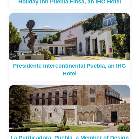
Holiday Inn Puebla Finsa, an IHG Hotel
Presidente Intercontinental Puebla, an IHG
Hotel
La Purificadora, Puebla, a Member of Design