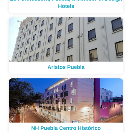
Hotels
Aristos Puebla
NH Puebla Centro Histórico