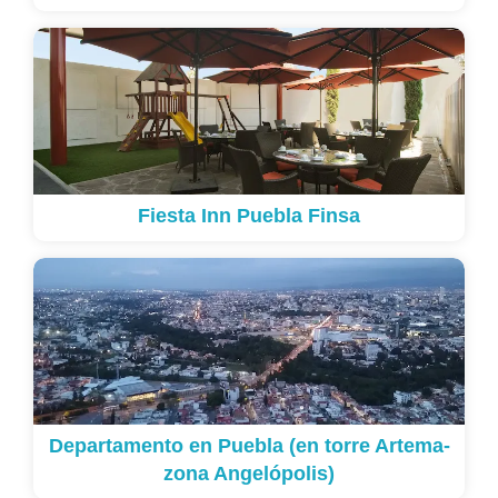
Fiesta Inn Puebla Finsa
Departamento en Puebla (en torre Artema-
zona Angelópolis)