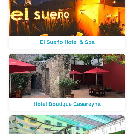
El Sueño Hotel & Spa
Hotel Boutique Casareyna