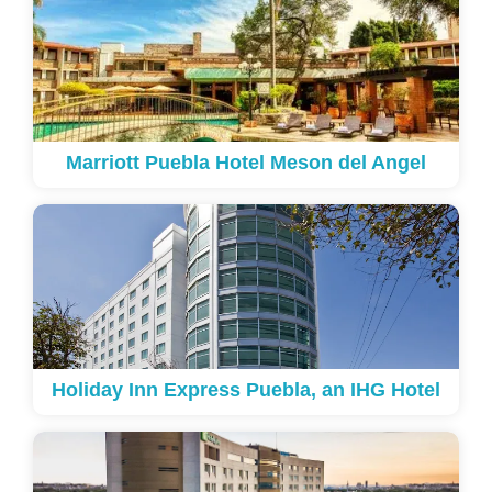
Marriott Puebla Hotel Meson del Angel
Holiday Inn Express Puebla, an IHG Hotel