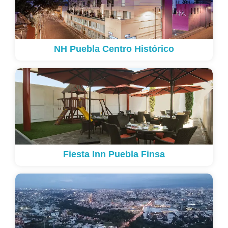
NH Puebla Centro Histórico
Fiesta Inn Puebla Finsa