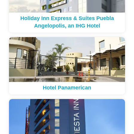
Holiday Inn Express & Suites Puebla
Angelopolis, an IHG Hotel
Hotel Panamerican