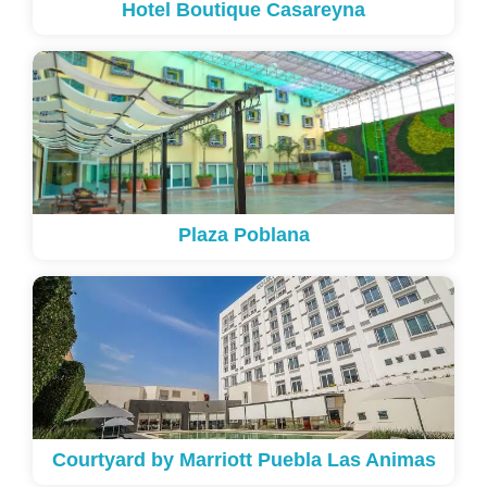
Hotel Boutique Casareyna
Plaza Poblana
Courtyard by Marriott Puebla Las Animas