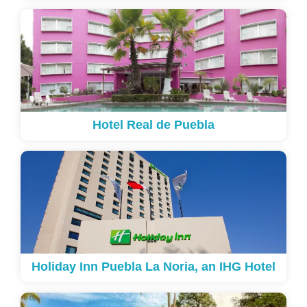
Hotel Real de Puebla
Holiday Inn Puebla La Noria, an IHG Hotel