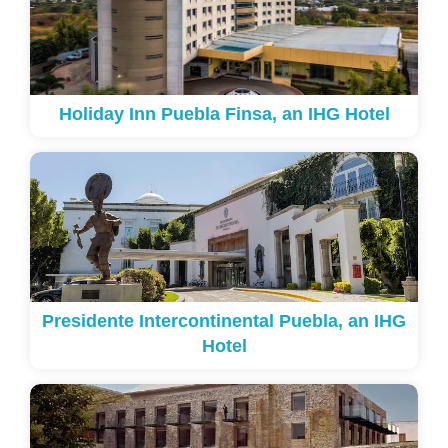
Holiday Inn Puebla Finsa, an IHG Hotel
Presidente Intercontinental Puebla, an IHG
Hotel