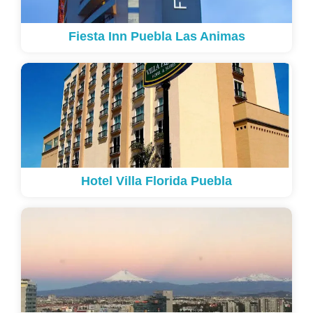
Fiesta Inn Puebla Las Animas
Hotel Villa Florida Puebla