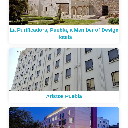
La Purificadora, Puebla, a Member of Design
Hotels
Aristos Puebla