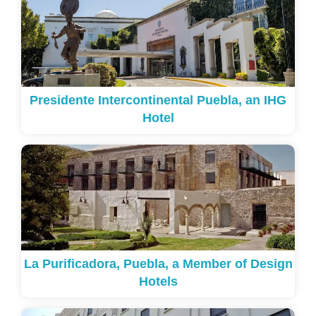
Presidente Intercontinental Puebla, an IHG
Hotel
La Purificadora, Puebla, a Member of Design
Hotels