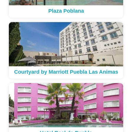
Plaza Poblana
Courtyard by Marriott Puebla Las Animas