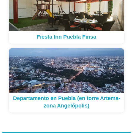
Fiesta Inn Puebla Finsa
Departamento en Puebla (en torre Artema-
zona Angelópolis)