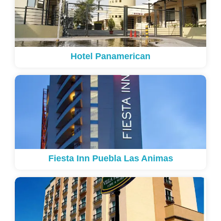
Hotel Panamerican
Fiesta Inn Puebla Las Animas