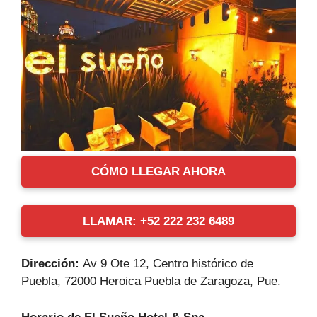
CÓMO LLEGAR AHORA
LLAMAR: +52 222 232 6489
Dirección:
Av 9 Ote 12, Centro histórico de
Puebla, 72000 Heroica Puebla de Zaragoza, Pue.