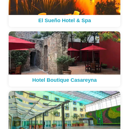
El Sueño Hotel & Spa
Hotel Boutique Casareyna