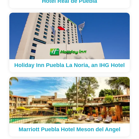
Hotel Real de Puebla
Holiday Inn Puebla La Noria, an IHG Hotel
Marriott Puebla Hotel Meson del Angel