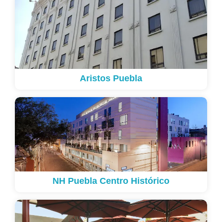
Aristos Puebla
NH Puebla Centro Histórico