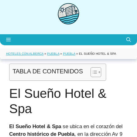
Saltar
al
contenido
Menú
HOTELES CON ALBERCA
»
PUEBLA
»
PUEBLA
»
EL SUEÑO HOTEL & SPA
TABLA DE CONTENIDOS
El Sueño Hotel &
Spa
El Sueño Hotel & Spa
se ubica en el corazón del
Centro histórico de Puebla
, en la dirección Av 9