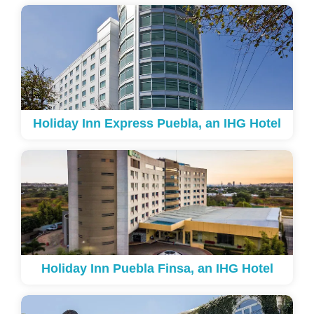
Holiday Inn Express Puebla, an IHG Hotel
Holiday Inn Puebla Finsa, an IHG Hotel