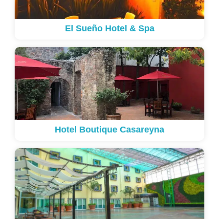
El Sueño Hotel & Spa
Hotel Boutique Casareyna