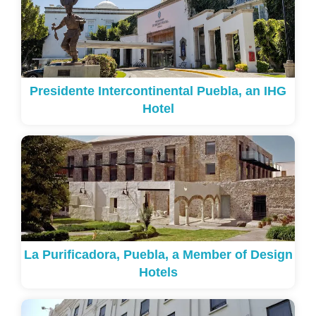
Presidente Intercontinental Puebla, an IHG
Hotel
La Purificadora, Puebla, a Member of Design
Hotels