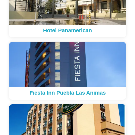
Hotel Panamerican
Fiesta Inn Puebla Las Animas