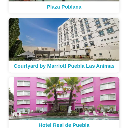
Plaza Poblana
Courtyard by Marriott Puebla Las Animas
Hotel Real de Puebla