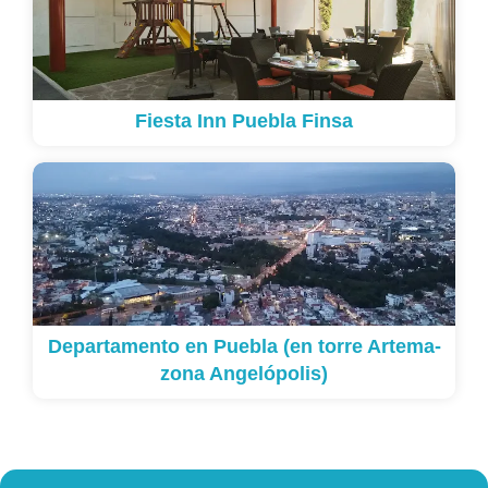
Fiesta Inn Puebla Finsa
Departamento en Puebla (en torre Artema-
zona Angelópolis)