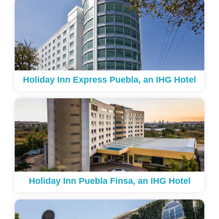
Holiday Inn Express Puebla, an IHG Hotel
Holiday Inn Puebla Finsa, an IHG Hotel