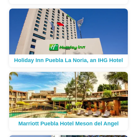
Holiday Inn Puebla La Noria, an IHG Hotel
Marriott Puebla Hotel Meson del Angel