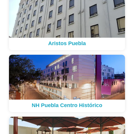
Aristos Puebla
NH Puebla Centro Histórico