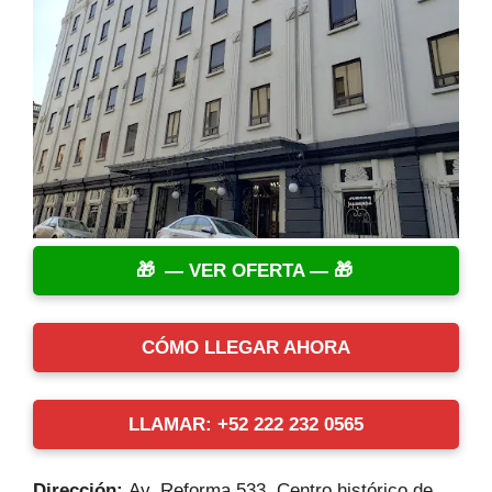
— VER OFERTA —
CÓMO LLEGAR AHORA
LLAMAR: +52 222 232 0565
Dirección:
Av. Reforma 533, Centro histórico de