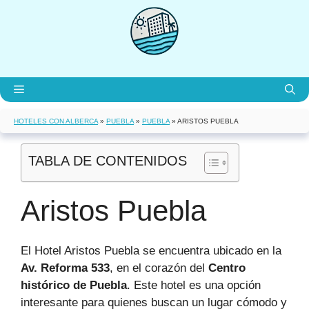
Saltar
al
contenido
Menú
HOTELES CON ALBERCA
»
PUEBLA
»
PUEBLA
»
ARISTOS PUEBLA
TABLA DE CONTENIDOS
Aristos Puebla
El Hotel Aristos Puebla se encuentra ubicado en la
Av. Reforma 533
, en el corazón del
Centro
histórico de Puebla
. Este hotel es una opción
interesante para quienes buscan un lugar cómodo y