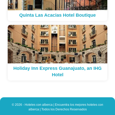
Quinta Las Acacias Hotel Boutique
Holiday Inn Express Guanajuato, an IHG
Hotel
© 2026 - Hoteles con alberca | Encuentra los mejores hoteles con
alberca | Todos los Derechos Reservados