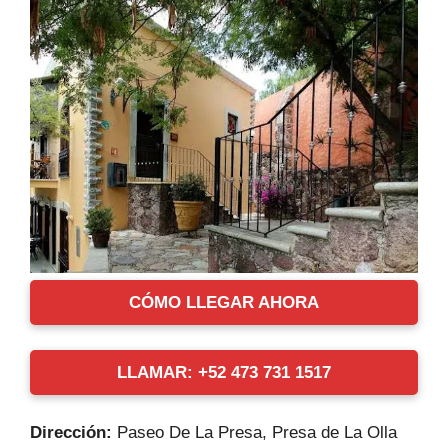
CÓMO LLEGAR AHORA
LLAMAR: +52 473 731 1517
Dirección:
Paseo De La Presa, Presa de La Olla