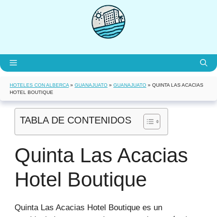
Saltar
al
contenido
Menú
HOTELES CON ALBERCA
»
GUANAJUATO
»
GUANAJUATO
»
QUINTA LAS ACACIAS
HOTEL BOUTIQUE
TABLA DE CONTENIDOS
Quinta Las Acacias
Hotel Boutique
Quinta Las Acacias Hotel Boutique es un