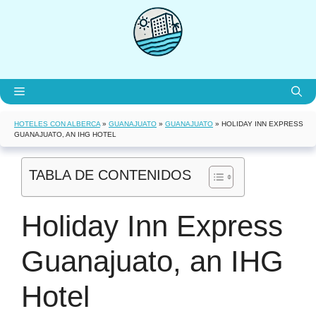
Saltar
al
contenido
Menú
HOTELES CON ALBERCA
»
GUANAJUATO
»
GUANAJUATO
»
HOLIDAY INN EXPRESS
GUANAJUATO, AN IHG HOTEL
TABLA DE CONTENIDOS
Holiday Inn Express
Guanajuato, an IHG
Hotel