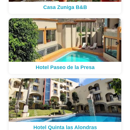
Casa Zuniga B&B
Hotel Paseo de la Presa
Hotel Quinta las Alondras