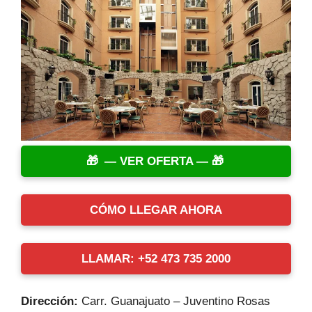
— VER OFERTA —
CÓMO LLEGAR AHORA
LLAMAR: +52 473 735 2000
Dirección:
Carr. Guanajuato – Juventino Rosas