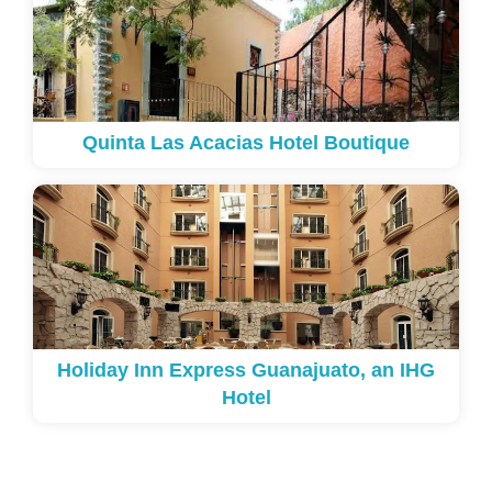
Quinta Las Acacias Hotel Boutique
Holiday Inn Express Guanajuato, an IHG
Hotel