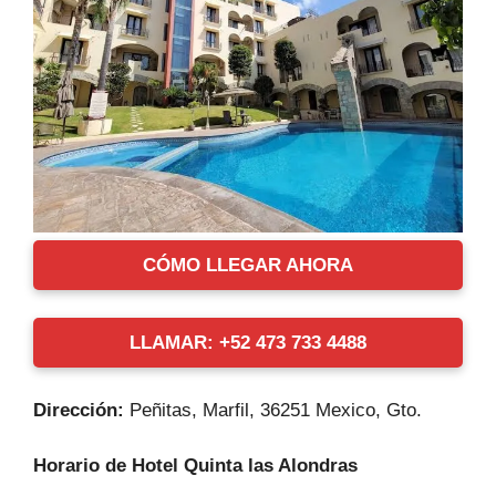
CÓMO LLEGAR AHORA
LLAMAR: +52 473 733 4488
Dirección:
Peñitas, Marfil, 36251 Mexico, Gto.
Horario de Hotel Quinta las Alondras