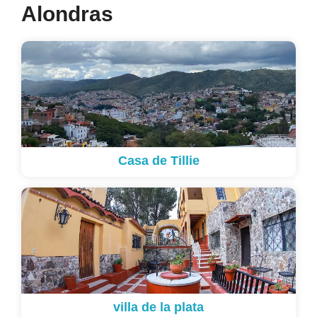
Alondras
Casa de Tillie
villa de la plata