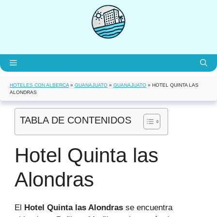
Saltar
al
contenido
Menú
HOTELES CON ALBERCA
»
GUANAJUATO
»
GUANAJUATO
»
HOTEL QUINTA LAS
ALONDRAS
TABLA DE CONTENIDOS
Hotel Quinta las
Alondras
El
Hotel Quinta las Alondras
se encuentra