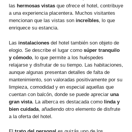
las
hermosas vistas
que ofrece el hotel, contribuye
a una experiencia placentera. Muchos visitantes
mencionan que las vistas son
increíbles
, lo que
enriquece su estancia.
Las
instalaciones
del hotel también son objeto de
elogio. Se describe el lugar como
súper tranquilo
y cómodo
, lo que permite a los huéspedes
relajarse y disfrutar de su tiempo. Las habitaciones,
aunque algunas presentan detalles de falta de
mantenimiento, son valoradas positivamente por su
limpieza, comodidad y en especial aquellas que
cuentan con balcón, donde se puede apreciar
una
gran vista
. La alberca es destacada como
linda y
bien cuidada
, añadiendo otro elemento de disfrute
a la oferta del hotel.
El
trato del personal
es quizás uno de los