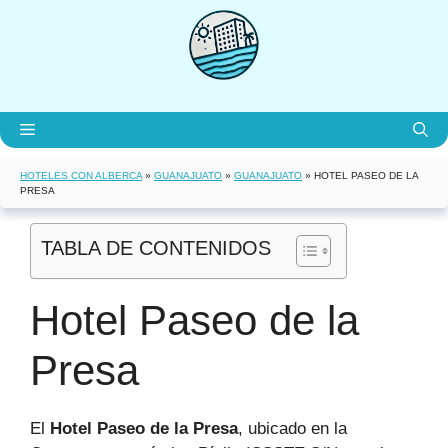
Saltar
al
contenido
Menú
HOTELES CON ALBERCA
»
GUANAJUATO
»
GUANAJUATO
»
HOTEL PASEO DE LA
PRESA
TABLA DE CONTENIDOS
Hotel Paseo de la
Presa
El
Hotel Paseo de la Presa
, ubicado en la