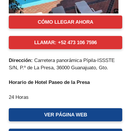
CÓMO LLEGAR AHORA
LLAMAR: +52 473 106 7596
Dirección:
Carretera panorámica Pípila-ISSSTE
S/N, P.º de La Presa, 36000 Guanajuato, Gto.
Horario de Hotel Paseo de la Presa
24 Horas
VER PÁGINA WEB