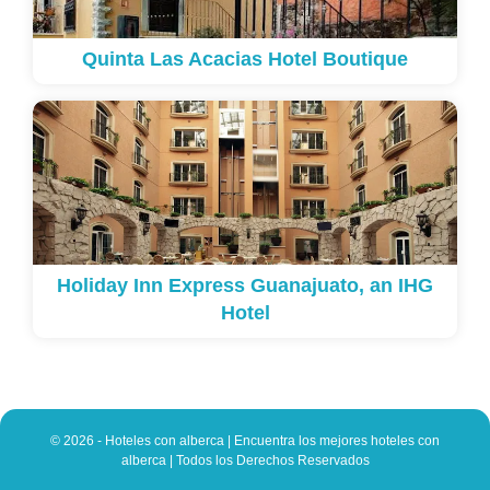
Quinta Las Acacias Hotel Boutique
Holiday Inn Express Guanajuato, an IHG
Hotel
© 2026 - Hoteles con alberca | Encuentra los mejores hoteles con
alberca | Todos los Derechos Reservados