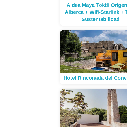
Aldea Maya Toktli Orígen
Alberca + Wifi-Starlink + 
Sustentabilidad
Hotel Rinconada del Conv