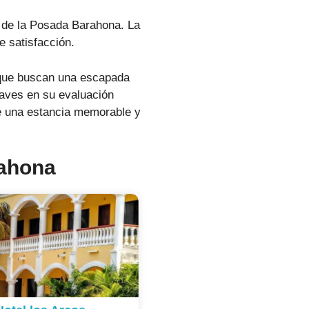
s de la Posada Barahona. La
e satisfacción.
s que buscan una escapada
aves en su evaluación
de una estancia memorable y
rahona