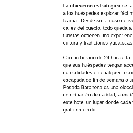
La
ubicación estratégica
de la
a los huéspedes explorar fácilm
Izamal. Desde su famoso conve
calles del pueblo, todo queda a
turistas obtienen una experienc
cultura y tradiciones yucatecas
Con un horario de 24 horas, la
que sus huéspedes tengan acc
comodidades en cualquier mom
escapada de fin de semana o un
Posada Barahona es una elecci
combinación de calidad, atenc
este hotel un lugar donde cada 
grato recuerdo.