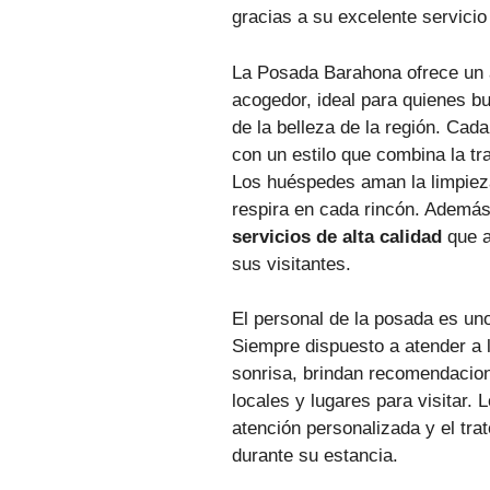
gracias a su excelente servici
La Posada Barahona ofrece un 
acogedor, ideal para quienes bu
de la belleza de la región. Cad
con un estilo que combina la tr
Los huéspedes aman la limpieza
respira en cada rincón. Además,
servicios de alta calidad
que a
sus visitantes.
El personal de la posada es un
Siempre dispuesto a atender a
sonrisa, brindan recomendacio
locales y lugares para visitar. 
atención personalizada y el tra
durante su estancia.