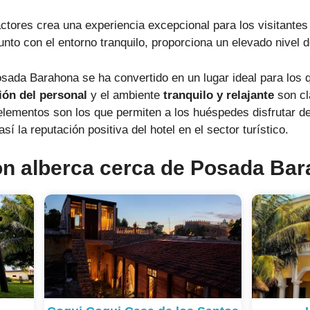
ctores crea una experiencia excepcional para los visitante
unto con el entorno tranquilo, proporciona un elevado nivel d
Posada Barahona se ha convertido en un lugar ideal para lo
ión del personal
y el ambiente
tranquilo y relajante
son cl
 elementos son los que permiten a los huéspedes disfrutar 
í la reputación positiva del hotel en el sector turístico.
on alberca cerca de Posada Ba