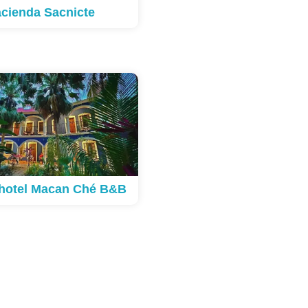
cienda Sacnicte
hotel Macan Ché B&B