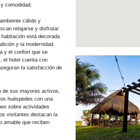
o y comodidad.
ambiente cálido y
scan relajarse y disfrutar
a habitación está decorada
adición y la modernidad.
 y el confort que se
 el hotel cuenta con
seguran la satisfacción de
o de sus mayores activos.
 los huéspedes con una
nes sobre actividades
Los visitantes destacan la
to amable que reciben