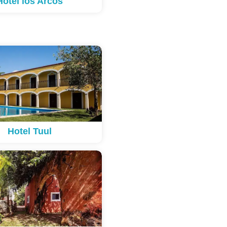
Hotel los Arcos
Hotel Tuul