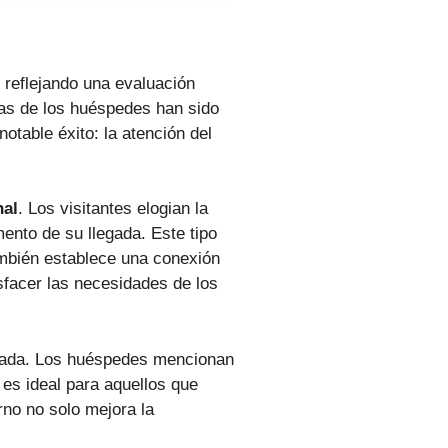
 reflejando una evaluación
ias de los huéspedes han sido
table éxito: la atención del
nal
. Los visitantes elogian la
ento de su llegada. Este tipo
ambién establece una conexión
sfacer las necesidades de los
sada. Los huéspedes mencionan
o es ideal para aquellos que
rno no solo mejora la