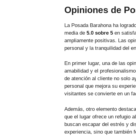
Opiniones de P
La Posada Barahona ha logrado 
media de
5.0 sobre 5
en satisf
ampliamente positivas. Las opin
personal y la tranquilidad del e
En primer lugar, una de las op
amabilidad y el profesionalism
de atención al cliente no solo
personal que mejora su experien
visitantes se convierte en un fa
Además, otro elemento destaca
que el lugar ofrece un refugio a
buscan escapar del estrés y di
experiencia, sino que también f