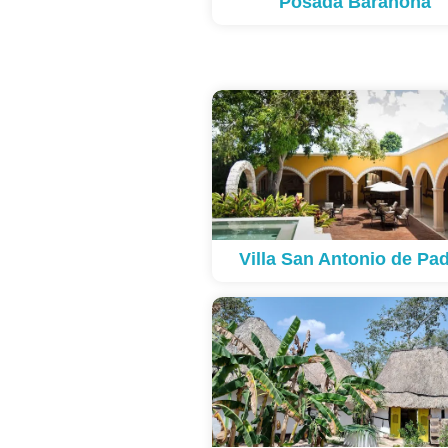
Posada Barahona
Villa San Antonio de Pa