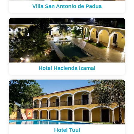
Villa San Antonio de Padua
Hotel Hacienda Izamal
Hotel Tuul