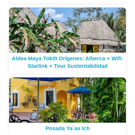
Aldea Maya Toktli Orígenes: Alberca + Wifi-
Starlink + Tour Sustentabilidad
Posada Ya´ax Ich