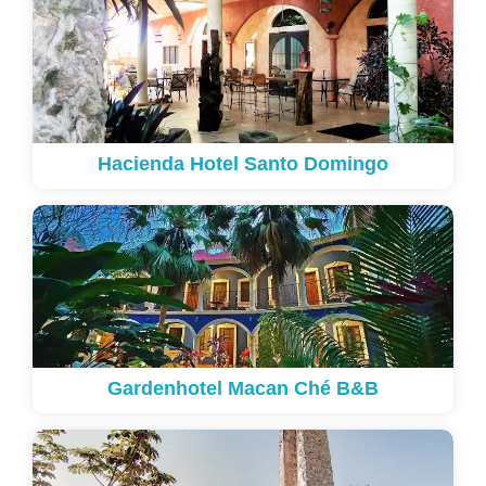
Hacienda Hotel Santo Domingo
Gardenhotel Macan Ché B&B