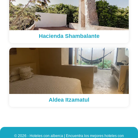
Hacienda Shambalante
Aldea Itzamatul
© 2026 - Hoteles con alberca | Encuentra los mejores hoteles con