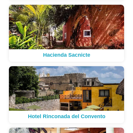
Hacienda Sacnicte
Hotel Rinconada del Convento