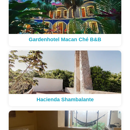
Gardenhotel Macan Ché B&B
Hacienda Shambalante