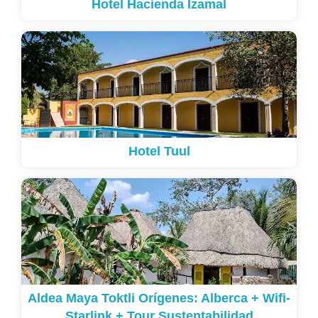
Hotel Hacienda Izamal
Hotel Tuul
Aldea Maya Toktli Orígenes: Alberca + Wifi-
Starlink + Tour Sustentabilidad