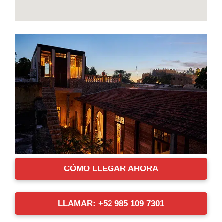
CÓMO LLEGAR AHORA
LLAMAR: +52 985 109 7301