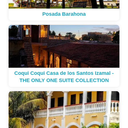
Posada Barahona
Coqui Coqui Casa de los Santos Izamal -
THE ONLY ONE SUITE COLLECTION