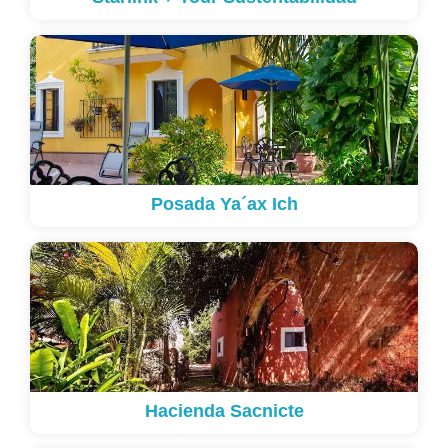
Posada Ya´ax Ich
Hacienda Sacnicte