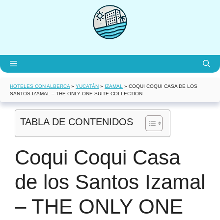
Saltar
al
contenido
Menú
HOTELES CON ALBERCA
»
YUCATÁN
»
IZAMAL
»
COQUI COQUI CASA DE LOS
SANTOS IZAMAL – THE ONLY ONE SUITE COLLECTION
TABLA DE CONTENIDOS
Coqui Coqui Casa
de los Santos Izamal
– THE ONLY ONE