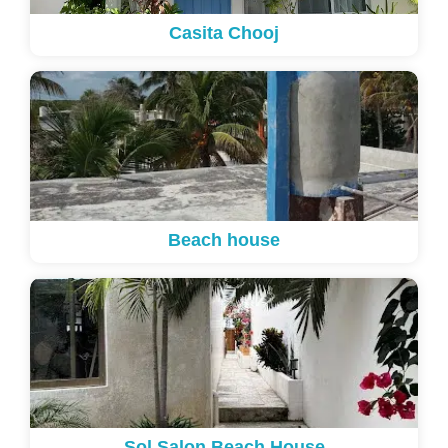
Casita Chooj
Beach house
Sol Salon Beach House