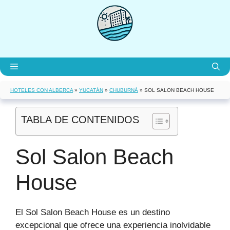
Saltar
al
contenido
Menú
HOTELES CON ALBERCA
»
YUCATÁN
»
CHUBURNÁ
»
SOL SALON BEACH HOUSE
TABLA DE CONTENIDOS
Sol Salon Beach
House
El Sol Salon Beach House es un destino
excepcional que ofrece una experiencia inolvidable