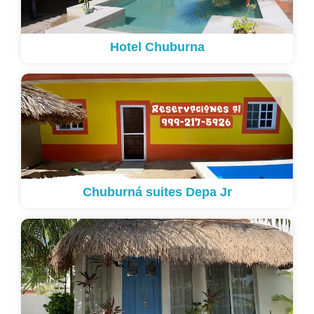
Hotel Chuburna
Chuburná suites Depa Jr