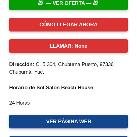
— VER OFERTA —
CÓMO LLEGAR AHORA
LLAMAR: None
Dirección:
C. 5 304, Chuburna Puerto, 97336
Chuburná, Yuc.
Horario de Sol Salon Beach House
24 Horas
VER PÁGINA WEB