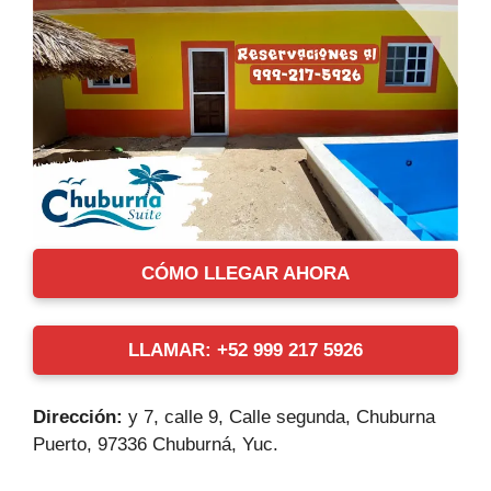
CÓMO LLEGAR AHORA
LLAMAR: +52 999 217 5926
Dirección:
y 7, calle 9, Calle segunda, Chuburna
Puerto, 97336 Chuburná, Yuc.