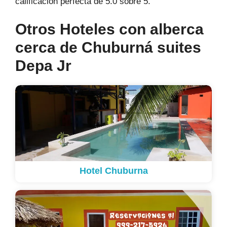
calificación perfecta de 5.0 sobre 5.
Otros Hoteles con alberca
cerca de Chuburná suites
Depa Jr
Hotel Chuburna