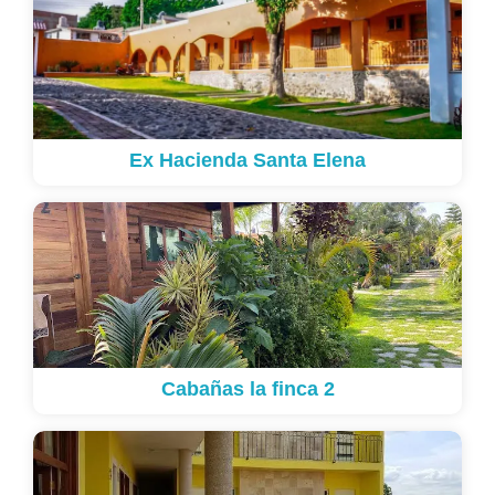
Ex Hacienda Santa Elena
Cabañas la finca 2