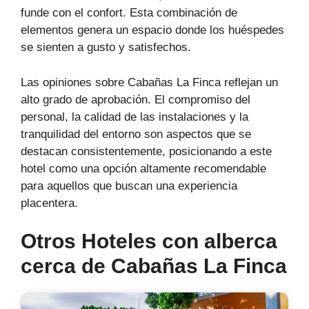
funde con el confort. Esta combinación de
elementos genera un espacio donde los huéspedes
se sienten a gusto y satisfechos.
Las opiniones sobre Cabañas La Finca reflejan un
alto grado de aprobación. El compromiso del
personal, la calidad de las instalaciones y la
tranquilidad del entorno son aspectos que se
destacan consistentemente, posicionando a este
hotel como una opción altamente recomendable
para aquellos que buscan una experiencia
placentera.
Otros Hoteles con alberca
cerca de Cabañas La Finca