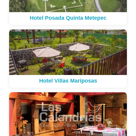
Hotel Posada Quinta Metepec
Hotel Villas Mariposas