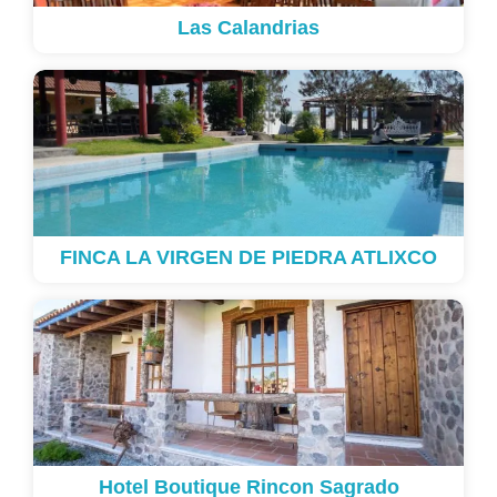
Las Calandrias
FINCA LA VIRGEN DE PIEDRA ATLIXCO
Hotel Boutique Rincon Sagrado