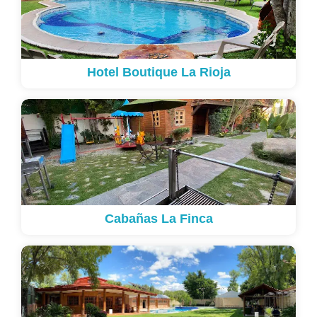
Hotel Boutique La Rioja
Cabañas La Finca