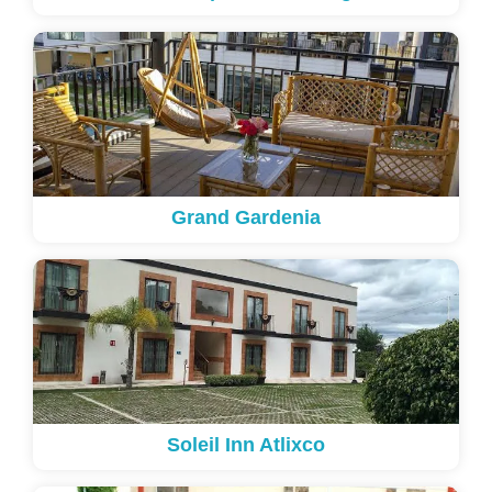
Grand Gardenia
Soleil Inn Atlixco