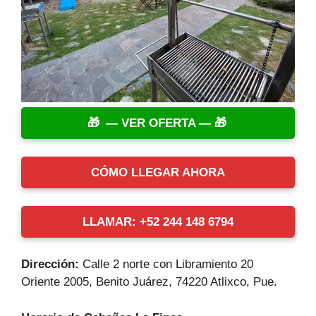
— VER OFERTA —
CÓMO LLEGAR AHORA
LLAMAR: +52 244 148 6794
Dirección:
Calle 2 norte con Libramiento 20
Oriente 2005, Benito Juárez, 74220 Atlixco, Pue.