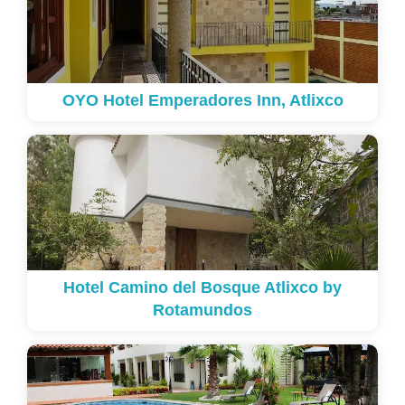
OYO Hotel Emperadores Inn, Atlixco
Hotel Camino del Bosque Atlixco by
Rotamundos