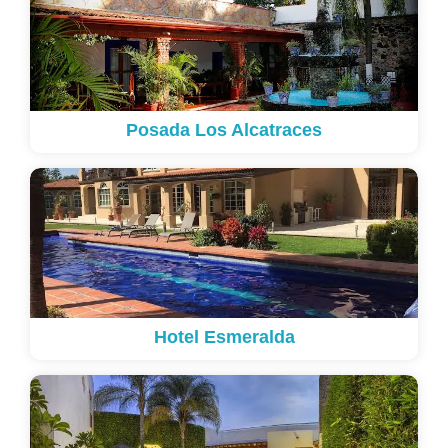
Posada Los Alcatraces
Hotel Esmeralda