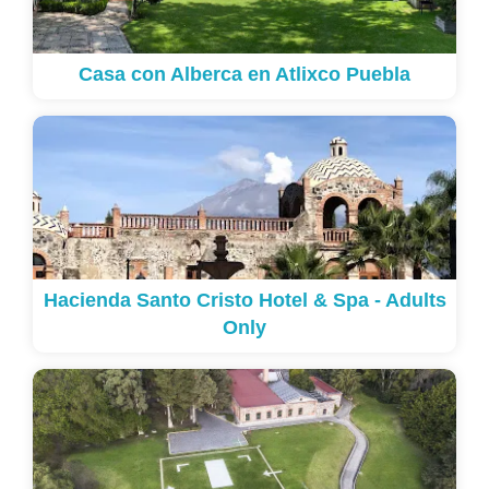
Casa con Alberca en Atlixco Puebla
Hacienda Santo Cristo Hotel & Spa - Adults
Only