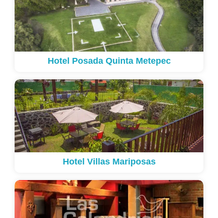
Hotel Posada Quinta Metepec
Hotel Villas Mariposas