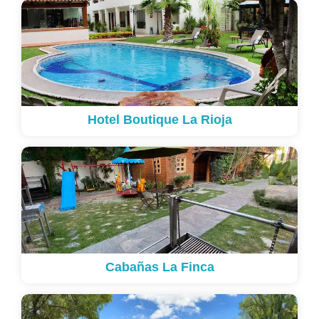
Hotel Boutique La Rioja
Cabañas La Finca