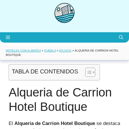
Saltar
al
contenido
Menú
HOTELES CON ALBERCA
»
PUEBLA
»
ATLIXCO
»
ALQUERIA DE CARRION HOTEL
BOUTIQUE
TABLA DE CONTENIDOS
Alqueria de Carrion
Hotel Boutique
El
Alqueria de Carrion Hotel Boutique
se destaca