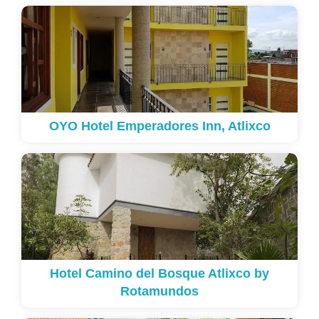
OYO Hotel Emperadores Inn, Atlixco
Hotel Camino del Bosque Atlixco by
Rotamundos