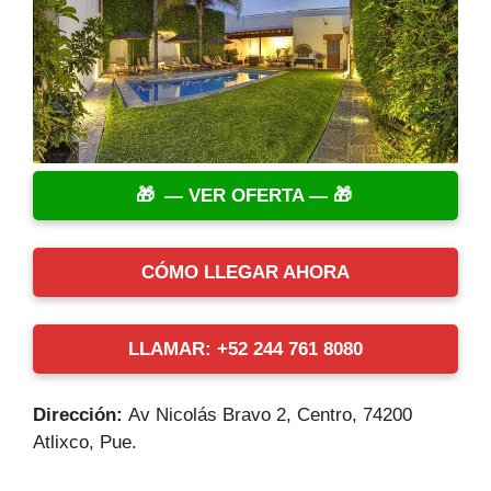
— VER OFERTA —
CÓMO LLEGAR AHORA
LLAMAR: +52 244 761 8080
Dirección:
Av Nicolás Bravo 2, Centro, 74200
Atlixco, Pue.