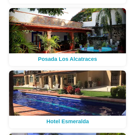
Posada Los Alcatraces
Hotel Esmeralda