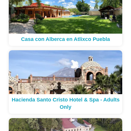
Casa con Alberca en Atlixco Puebla
Hacienda Santo Cristo Hotel & Spa - Adults
Only