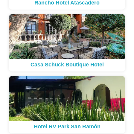
Rancho Hotel Atascadero
Casa Schuck Boutique Hotel
Hotel RV Park San Ramón