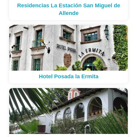
Residencias La Estación San Miguel de
Allende
Hotel Posada la Ermita