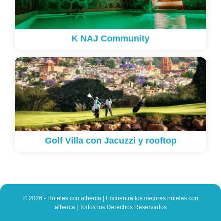
K NAJ Community
Golf Villa con Jacuzzi y rooftop
© 2026 - Hoteles con alberca | Encuentra los mejores hoteles con
alberca | Todos los Derechos Reservados