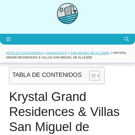
Saltar
al
contenido
Menú
HOTELES CON ALBERCA
»
GUANAJUATO
»
SAN MIGUEL DE ALLENDE
»
KRYSTAL
GRAND RESIDENCES & VILLAS SAN MIGUEL DE ALLENDE
TABLA DE CONTENIDOS
Krystal Grand
Residences & Villas
San Miguel de