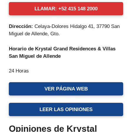
LLAMAR: +52 415 148 2000
Dirección:
Celaya-Dolores Hidalgo 41, 37790 San
Miguel de Allende, Gto.
Horario de Krystal Grand Residences & Villas
San Miguel de Allende
24 Horas
VER PÁGINA WEB
LEER LAS OPINIONES
Opiniones de Krystal