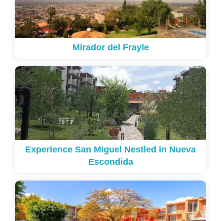
Mirador del Frayle
Experience San Miguel Nestled in Nueva
Escondida