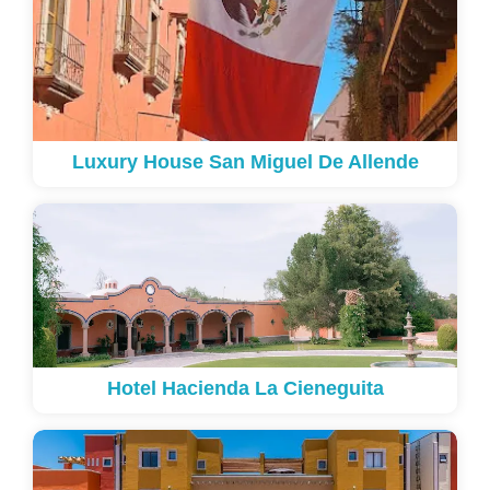
Luxury House San Miguel De Allende
Hotel Hacienda La Cieneguita