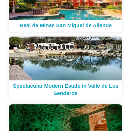
Real de Minas San Miguel de Allende
Spectacular Modern Estate in Valle de Los
Senderos