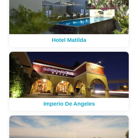
Hotel Matilda
Imperio De Angeles