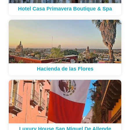
Hotel Casa Primavera Boutique & Spa
Hacienda de las Flores
Luxury House San Miguel De Allende