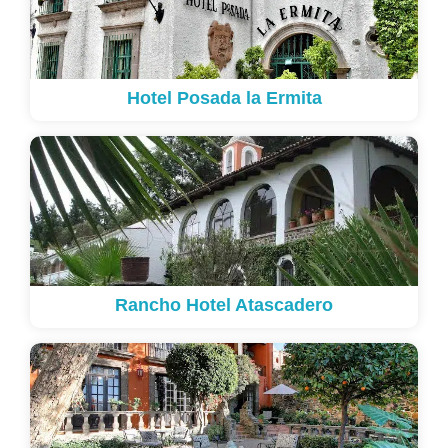
Hotel Posada la Ermita
Rancho Hotel Atascadero