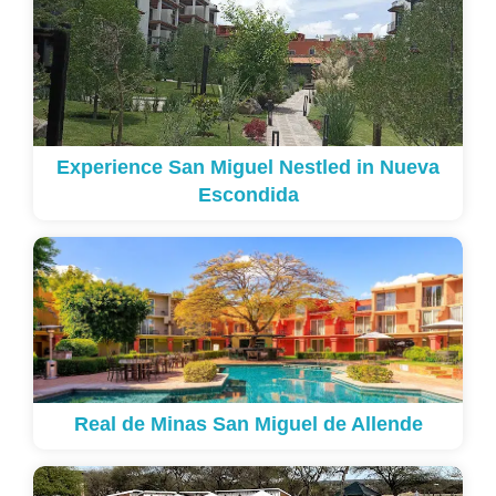
Experience San Miguel Nestled in Nueva
Escondida
Real de Minas San Miguel de Allende