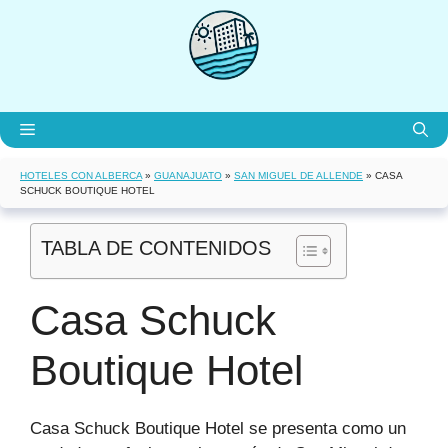
Saltar
al
contenido
Menú
HOTELES CON ALBERCA
»
GUANAJUATO
»
SAN MIGUEL DE ALLENDE
»
CASA
SCHUCK BOUTIQUE HOTEL
TABLA DE CONTENIDOS
Casa Schuck
Boutique Hotel
Casa Schuck Boutique Hotel se presenta como un