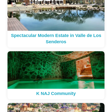
Spectacular Modern Estate in Valle de Los
Senderos
K NAJ Community