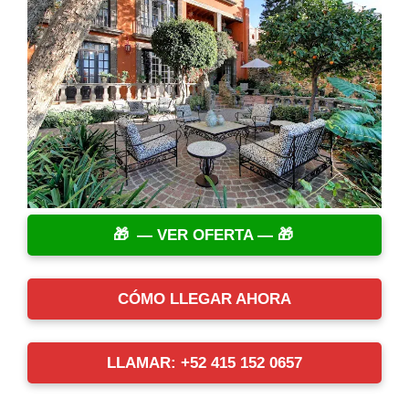
— VER OFERTA —
CÓMO LLEGAR AHORA
LLAMAR: +52 415 152 0657