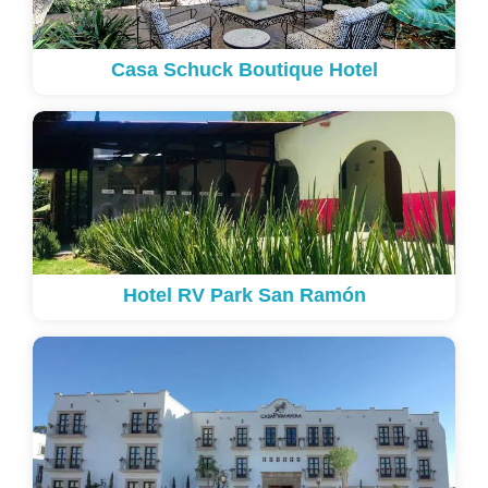
Casa Schuck Boutique Hotel
Hotel RV Park San Ramón