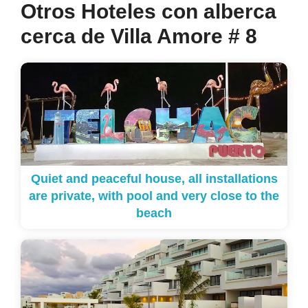
Otros Hoteles con alberca
cerca de Villa Amore # 8
Quiet and peaceful house, all installations
are private, with pool and very close to the
beach