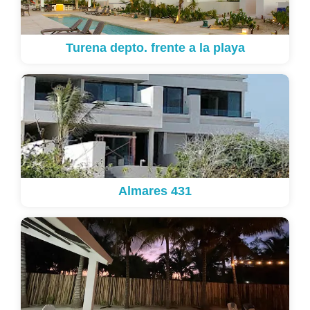
Turena depto. frente a la playa
Almares 431