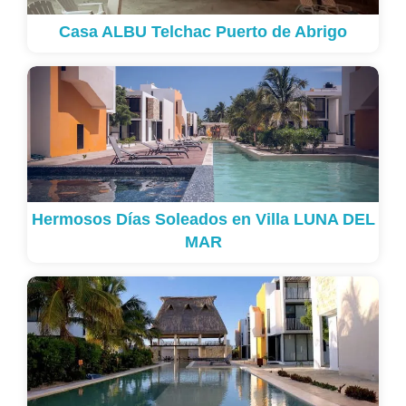
Casa ALBU Telchac Puerto de Abrigo
Hermosos Días Soleados en Villa LUNA DEL
MAR