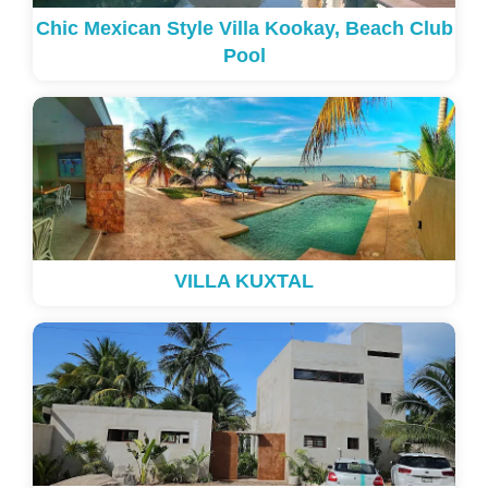
Chic Mexican Style Villa Kookay, Beach Club
Pool
VILLA KUXTAL