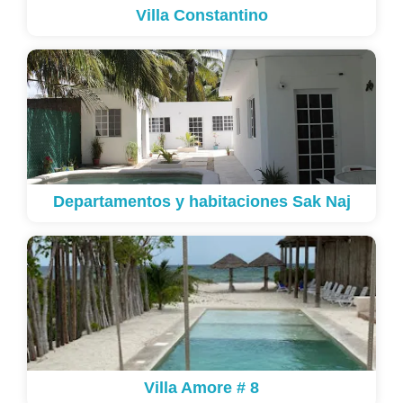
Villa Constantino
Departamentos y habitaciones Sak Naj
Villa Amore # 8