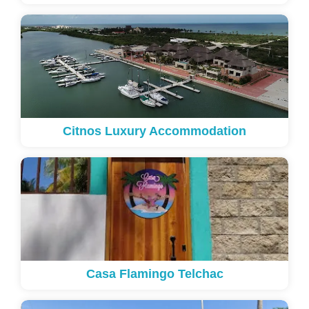
Citnos Luxury Accommodation
Casa Flamingo Telchac