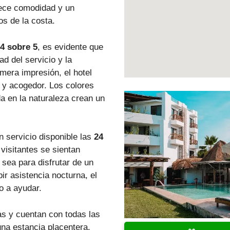
frece comodidad y un
os de la costa.
.4 sobre 5
, es evidente que
d del servicio y la
imera impresión, el hotel
 y acogedor. Los colores
a en la naturaleza crean un
n servicio disponible las
24
 visitantes se sientan
sea para disfrutar de un
r asistencia nocturna, el
o a ayudar.
s y cuentan con todas las
na estancia placentera.