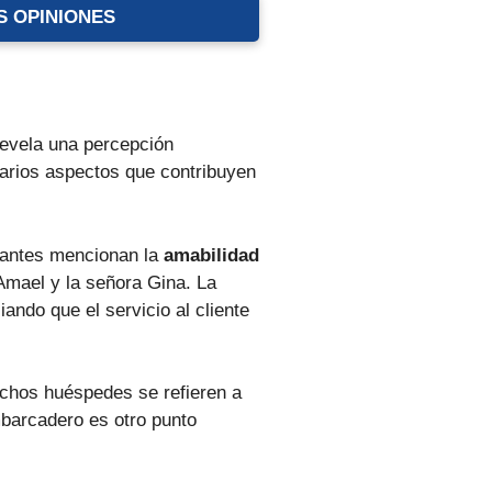
S OPINIONES
evela una percepción
arios aspectos que contribuyen
itantes mencionan la
amabilidad
 Amael y la señora Gina. La
ando que el servicio al cliente
muchos huéspedes se refieren a
embarcadero es otro punto