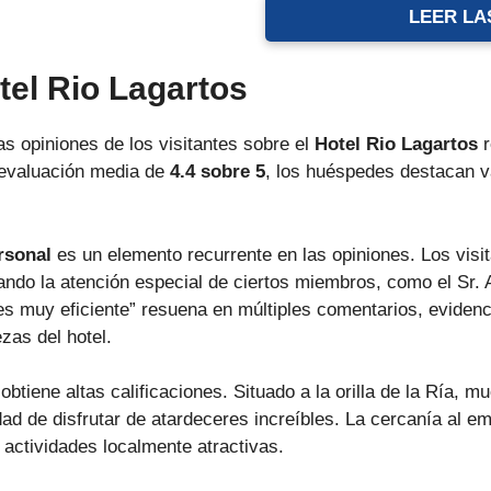
LEER LA
tel Rio Lagartos
as opiniones de los visitantes sobre el
Hotel Rio Lagartos
r
 evaluación media de
4.4 sobre 5
, los huéspedes destacan v
rsonal
es un elemento recurrente en las opiniones. Los vis
yando la atención especial de ciertos miembros, como el Sr.
 es muy eficiente” resuena en múltiples comentarios, evidenci
ezas del hotel.
obtiene altas calificaciones. Situado a la orilla de la Ría, 
idad de disfrutar de atardeceres increíbles. La cercanía al 
a actividades localmente atractivas.