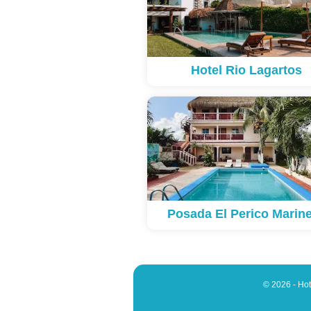
Hotel Rio Lagartos
Posada El Perico Marin
© 2026 - Hot