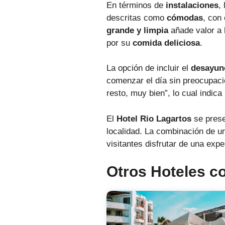
En términos de
instalaciones
,
descritas como
cómodas
, con
grande y limpia
añade valor a 
por su
comida deliciosa
.
La opción de incluir el
desayuno
comenzar el día sin preocupacio
resto, muy bien”, lo cual indica
El
Hotel Rio Lagartos
se prese
localidad. La combinación de 
visitantes disfrutar de una exp
Otros Hoteles co