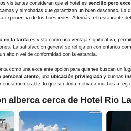
 los visitantes consideran que el hotel es
sencillo pero exce
 camas y almohadas que garantizan un buen descanso. La di
la experiencia de los huéspedes. Además, el restaurante del
 en la tarifa
es vista como una ventaja significativa, permit
nes. La satisfacción general se refleja en comentarios como
 un alto nivel de conformidad con la estancia.
nta como una excelente opción para quienes buscan un lug
un
personal atento
, una
ubicación privilegiada
y buenas
in
eriencia memorable, lo que sin duda motiva a muchos a regre
n alberca cerca de Hotel Rio L