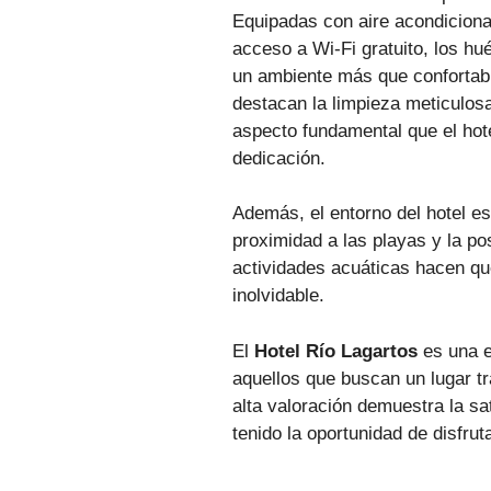
Equipadas con aire acondiciona
acceso a Wi-Fi gratuito, los hu
un ambiente más que confortab
destacan la limpieza meticulos
aspecto fundamental que el hot
dedicación.
Además, el entorno del hotel e
proximidad a las playas y la pos
actividades acuáticas hacen qu
inolvidable.
El
Hotel Río Lagartos
es una e
aquellos que buscan un lugar tr
alta valoración demuestra la sa
tenido la oportunidad de disfrut