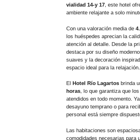
vialidad 14-y 17
, este hotel o
ambiente relajante a solo minut
Con una valoración media de
4
los huéspedes aprecian la calida
atención al detalle. Desde la pr
destaca por su diseño moderno
suaves y la decoración inspirad
espacio ideal para la relajación.
El
Hotel Río Lagartos
brinda u
horas
, lo que garantiza que los
atendidos en todo momento. Ya 
desayuno temprano o para recibi
personal está siempre dispuest
Las habitaciones son espaciosa
comodidades necesarias para u