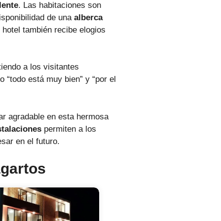
lente
. Las habitaciones son
sponibilidad de una
alberca
 hotel también recibe elogios
iendo a los visitantes
 “todo está muy bien” y “por el
ar agradable en esta hermosa
stalaciones
permiten a los
sar en el futuro.
agartos