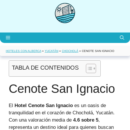
Saltar
al
contenido
Menú
HOTELES CON ALBERCA
»
YUCATÁN
»
CHOCHOLÁ
»
CENOTE SAN IGNACIO
TABLA DE CONTENIDOS
Cenote San Ignacio
El
Hotel Cenote San Ignacio
es un oasis de
tranquilidad en el corazón de Chocholá, Yucatán.
Con una valoración media de
4.6 sobre 5
,
representa un destino ideal para quienes buscan