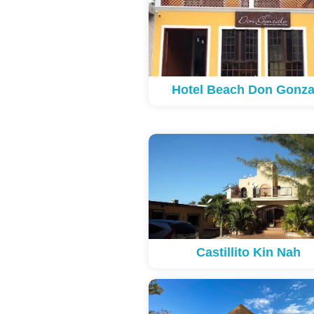
Hotel Beach Don Gonza
Castillito Kin Nah