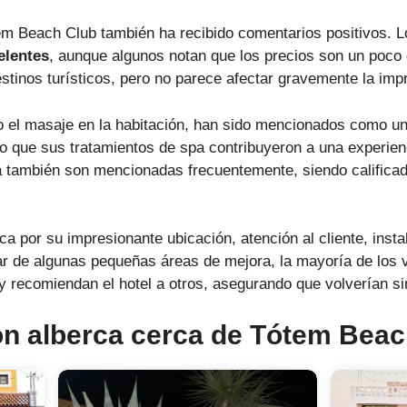
em Beach Club también ha recibido comentarios positivos. 
elentes
, aunque algunos notan que los precios son un poco
inos turísticos, pero no parece afectar gravemente la impre
o el masaje en la habitación, han sido mencionados como un
o que sus tratamientos de spa contribuyeron a una experienc
na también son mencionadas frecuentemente, siendo calific
a por su impresionante ubicación, atención al cliente, inst
r de algunas pequeñas áreas de mejora, la mayoría de los v
y recomiendan el hotel a otros, asegurando que volverían si
on alberca cerca de Tótem Beac