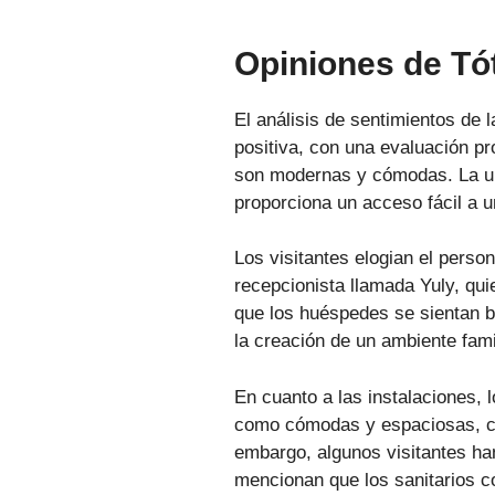
Opiniones de T
El análisis de sentimientos de l
positiva, con una evaluación p
son modernas y cómodas. La ubic
proporciona un acceso fácil a 
Los visitantes elogian el perso
recepcionista llamada Yuly, qu
que los huéspedes se sientan bi
la creación de un ambiente fami
En cuanto a las instalaciones,
como cómodas y espaciosas, con
embargo, algunos visitantes ha
mencionan que los sanitarios 