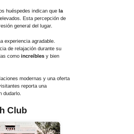
Los huéspedes indican que
la
 elevados. Esta percepción de
sión general del lugar.
a experiencia agradable.
ia de relajación durante su
adas como
increíbles
y bien
alaciones modernas y una oferta
isitantes reporta una
n dudarlo.
h Club