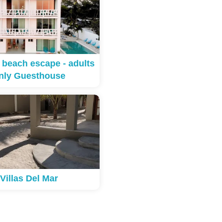
 beach escape - adults
nly Guesthouse
Villas Del Mar