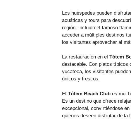
Los huéspedes pueden disfrutar
acuáticas y tours para descubrir
región, incluido el famoso flami
acceder a múltiples destinos tur
los visitantes aprovechar al m
La restauración en el
Tótem Be
destacable. Con platos típicos 
yucateca, los visitantes pueden
únicos y frescos.
El
Tótem Beach Club
es mucho
Es un destino que ofrece relaja
excepcional, convirtiéndose en 
quienes deseen disfrutar de la 