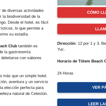
 de diversas actividades
CÓMO LL
 la biodiversidad de la
ngo. Desde el hotel, es fácil
ísticos, lo que permite a
LLAM
áximo su estadía.
Dirección:
12 por 1 y 3, B
ach Club
también es
Yuc.
de la gastronomía
 deleitarse con sabores
Horario de Tótem Beach 
24 Horas
 más que un simple hotel.
ción, aventura y un servicio
VER P
la elección perfecta para
belleza natural de Celestún.
LEER LA