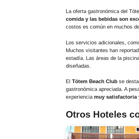
La oferta gastronómica del Tót
comida y las bebidas son exc
costos es común en muchos dest
Los servicios adicionales, com
Muchos visitantes han reportad
estadía. Las áreas de la pisci
diseñadas.
El
Tótem Beach Club
se destac
gastronómica apreciada. A pesa
experiencia
muy satisfactoria
Otros Hoteles c