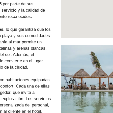
5
por parte de sus
servicio y la calidad de
ente reconocidos.
as
, lo que garantiza que los
 la playa y sus comodidades
nía al mar permite un
talinas y arenas blancas,
del sol. Además, el
lo convierte en el lugar
io de la ciudad.
on habitaciones equipadas
confort. Cada una de ellas
gedor, que invita al
exploración. Los servicios
ersonalizada del personal,
n al cliente en el hotel.