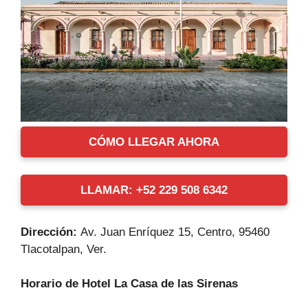
CÓMO LLEGAR AHORA
LLAMAR: +52 229 508 6342
Dirección:
Av. Juan Enríquez 15, Centro, 95460
Tlacotalpan, Ver.
Horario de Hotel La Casa de las Sirenas