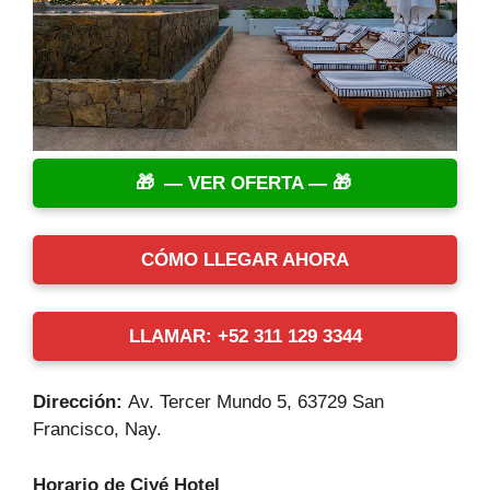
— VER OFERTA —
CÓMO LLEGAR AHORA
LLAMAR: +52 311 129 3344
Dirección:
Av. Tercer Mundo 5, 63729 San
Francisco, Nay.
Horario de Ciyé Hotel