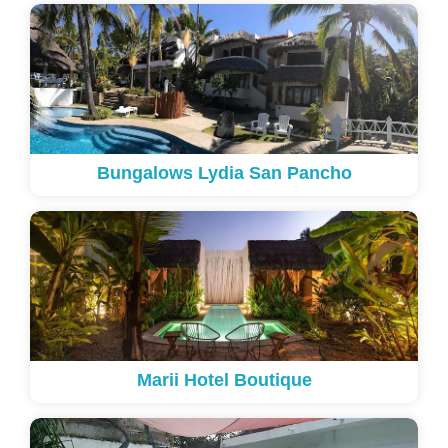
Bungalows Lydia San Pancho
Marii Hotel Boutique