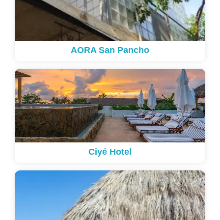
AORA San Pancho
Ciyé Hotel