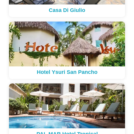
Casa Di Giulio
Hotel Ysuri San Pancho