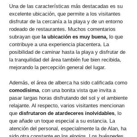
Una de las características más destacadas es su
excelente ubicación, que permite a los visitantes
disfrutar de la cercanía a la playa y de un entorno
rodeado de restaurantes. Muchos comentarios
subrayan que
la ubicación es muy buena,
lo que
contribuye a una experiencia placentera. La
posibilidad de caminar hasta la playa y disfrutar de
la tranquilidad del área también fue bien recibida,
mejorando la percepción general del lugar.
Además, el área de alberca ha sido calificada como
comodísima
, con una bonita vista que invita a
pasar largas horas disfrutando del sol y el ambiente
relajante. Al respecto, varios visitantes mencionan
que
disfrutaron de atardeceres inolvidables
, lo
que añade un toque especial a su estancia. La
atención del personal, especialmente la de Alan, ha
sido otra constante en los elogios. Los huéspedes