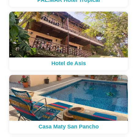
PAL.MAR Hotel Tropical
Hotel de Asis
Casa Maty San Pancho