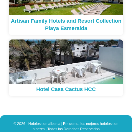
Artisan Family Hotels and Resort Collection
Playa Esmeralda
Hotel Casa Cactus HCC
© 2026 - Hoteles con alberca | Encuentra los mejores hoteles con
alberca | Todos los Derechos Reservados