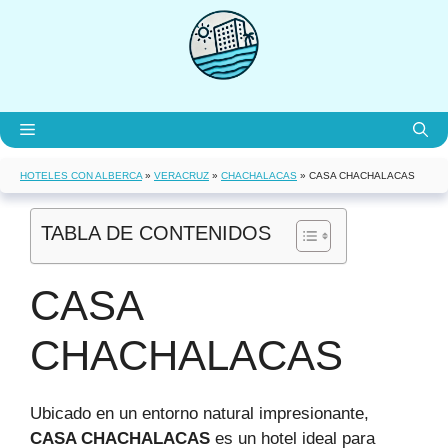
Saltar
al
contenido
Menú
HOTELES CON ALBERCA
»
VERACRUZ
»
CHACHALACAS
»
CASA CHACHALACAS
TABLA DE CONTENIDOS
CASA
CHACHALACAS
Ubicado en un entorno natural impresionante,
CASA CHACHALACAS
es un hotel ideal para