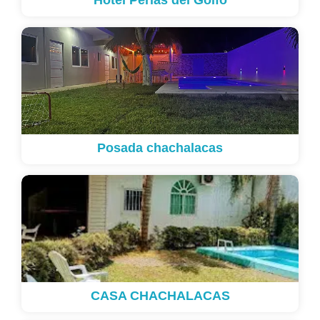
Hotel Perlas del Golfo
Posada chachalacas
CASA CHACHALACAS