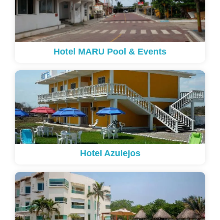
Hotel MARU Pool & Events
Hotel Azulejos