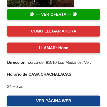
— VER OFERTA —
CÓMO LLEGAR AHORA
LLAMAR: None
Dirección:
cerca de, 91810 Los Médanos, Ver.
Horario de CASA CHACHALACAS
24 Horas
VER PÁGINA WEB