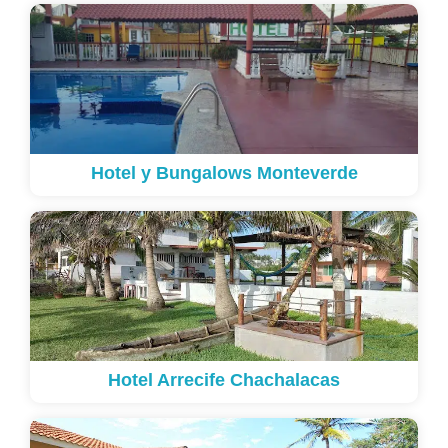
Hotel y Bungalows Monteverde
Hotel Arrecife Chachalacas