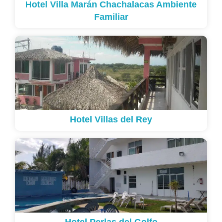
Hotel Villa Marán Chachalacas Ambiente
Familiar
Hotel Villas del Rey