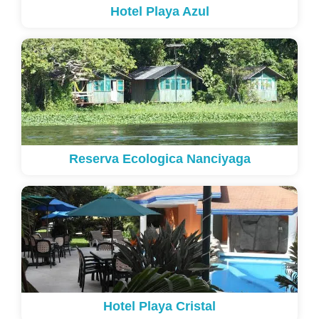
Hotel Playa Azul
Reserva Ecologica Nanciyaga
Hotel Playa Cristal