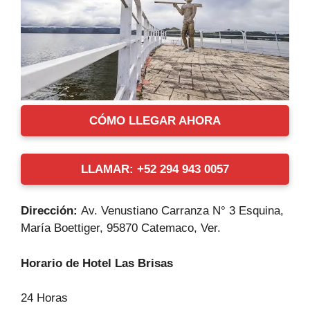
CÓMO LLEGAR AHORA
LLAMAR: +52 294 943 0057
Dirección:
Av. Venustiano Carranza N° 3 Esquina,
María Boettiger, 95870 Catemaco, Ver.
Horario de Hotel Las Brisas
24 Horas