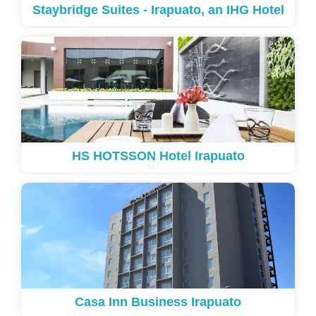
Staybridge Suites - Irapuato, an IHG Hotel
HS HOTSSON Hotel Irapuato
Casa Inn Business Irapuato