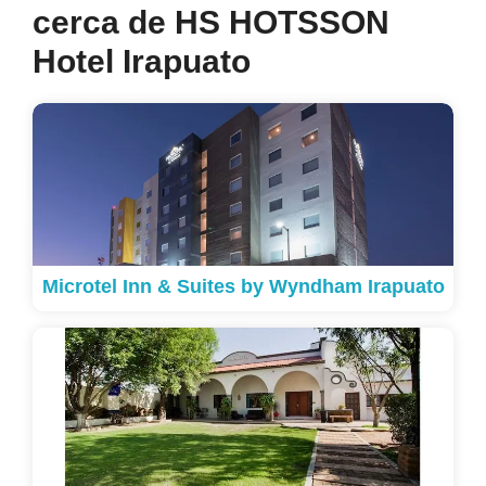
cerca de HS HOTSSON
Hotel Irapuato
Microtel Inn & Suites by Wyndham Irapuato