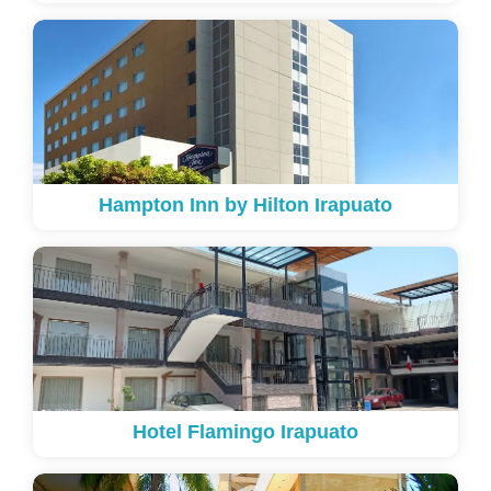
Hampton Inn by Hilton Irapuato
Hotel Flamingo Irapuato