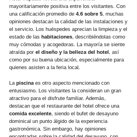
mayoritariamente positiva entre los visitantes. Con
una calificación promedio de
4.6 sobre 5
, muchas
opiniones destacan la calidad de las instalaciones y
el servicio. Los huéspedes aprecian la limpieza y el
estado de las
habitaciones
, describiéndolas como
muy cómodas y acogedoras. La mayoría se siente
atraída por
el diseño y la belleza del hotel
, así
como por su buena ubicación, especialmente para
quienes asisten a la feria local.
La
piscina
es otro aspecto mencionado con
entusiasmo. Los visitantes la consideran un gran
atractivo para el disfrute familiar. Además,
destacan que el restaurante del hotel ofrece una
comida excelente
, siendo el bufet de desayuno
dominical un punto álgido de la experiencia
gastronómica. Sin embargo, hay opiniones
encontradas sobre la calidad del desayuno, con