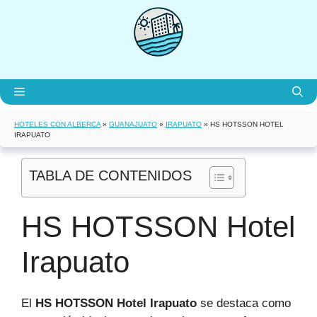
Saltar
al
contenido
Menú
HOTELES CON ALBERCA
»
GUANAJUATO
»
IRAPUATO
»
HS HOTSSON HOTEL
IRAPUATO
TABLA DE CONTENIDOS
HS HOTSSON Hotel
Irapuato
El
HS HOTSSON Hotel Irapuato
se destaca como