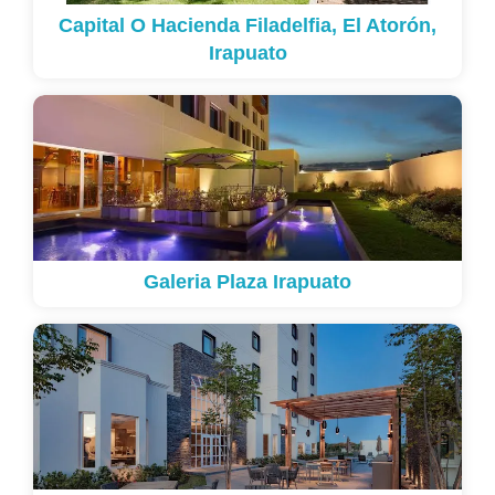
Capital O Hacienda Filadelfia, El Atorón,
Irapuato
Galeria Plaza Irapuato