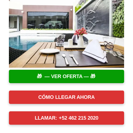
— VER OFERTA —
CÓMO LLEGAR AHORA
LLAMAR: +52 462 215 2020